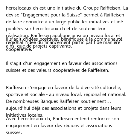
heroslocaux.ch est une initiative du Groupe Raiffeisen. La
devise "Engagement pour la Suisse" permet à Raiffeisen
de faire connaître à un large public les initiatives et idées
publiées sur heroslocaux.ch et de soutenir leur
réalisation. Raiffeisen applique ainsi au niveau local et
Il s'agit d'idées positives, bénéfiques à la communauté,
régional l'idée du financement participatif de manière
ainsi que de projets captivants.
coopérative.
Il s'agit d'un engagement en faveur des associations
suisses et des valeurs coopératives de Raiffeisen.
Raiffeisen s'engage en faveur de la diversité culturelle,
sportive et sociale - au niveau local, régional et national.
De nombreuses Banques Raiffeisen soutiennent
aujourd'hui déjà des associations et projets dans leurs
initiatives locales.
Avec heroslocaux.ch, Raiffeisen entend renforcer son
engagement en faveur des régions et associations
suisses.