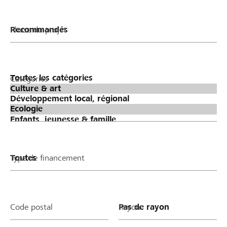
Phase du projet
Catégories
Type de financement
Code postal
Rayon