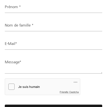
Prénom *
Nom de famille *
E-Mail*
Message*
Friendly Captcha