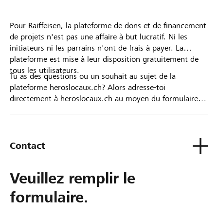
Pour Raiffeisen, la plateforme de dons et de financement
de projets n'est pas une affaire à but lucratif. Ni les
initiateurs ni les parrains n'ont de frais à payer. La
plateforme est mise à leur disposition gratuitement de
tous les utilisateurs.
Tu as des questions ou un souhait au sujet de la
plateforme heroslocaux.ch? Alors adresse-toi
directement à heroslocaux.ch au moyen du formulaire
de contact ou sinon à ta Banque Raiffeisen.
Contact
Veuillez remplir le
formulaire.