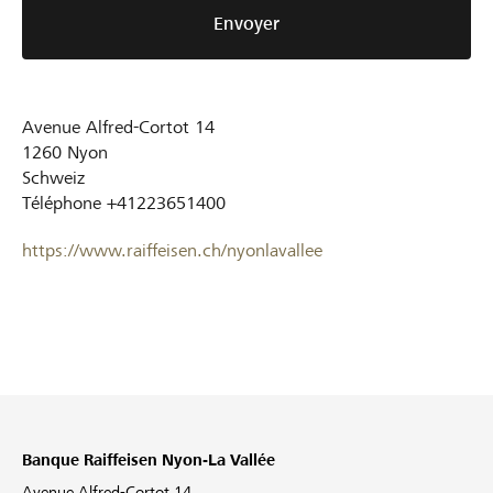
Envoyer
Avenue Alfred-Cortot 14
1260
Nyon
Schweiz
Téléphone
+41223651400
https://www.raiffeisen.ch/nyonlavallee
Banque Raiffeisen Nyon-La Vallée
Avenue Alfred-Cortot 14