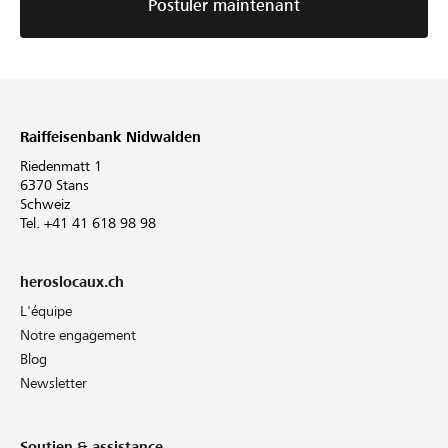
Postuler maintenant
Raiffeisenbank Nidwalden
Riedenmatt 1
6370 Stans
Schweiz
Tel. +41 41 618 98 98
heroslocaux.ch
L'équipe
Notre engagement
Blog
Newsletter
Soutien & assistance