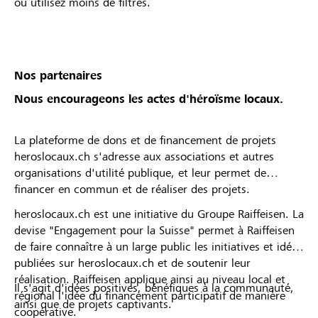
ou utilisez moins de filtres.
Nos partenaires
Nous encourageons les actes d'héroïsme locaux.
La plateforme de dons et de financement de projets
heroslocaux.ch s'adresse aux associations et autres
organisations d'utilité publique, et leur permet de
financer en commun et de réaliser des projets.
heroslocaux.ch est une initiative du Groupe Raiffeisen. La
devise "Engagement pour la Suisse" permet à Raiffeisen
de faire connaître à un large public les initiatives et idées
publiées sur heroslocaux.ch et de soutenir leur
réalisation. Raiffeisen applique ainsi au niveau local et
Il s'agit d'idées positives, bénéfiques à la communauté,
régional l'idée du financement participatif de manière
ainsi que de projets captivants.
coopérative.