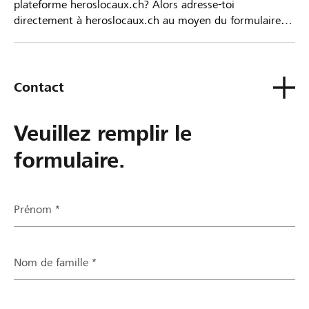
plateforme heroslocaux.ch? Alors adresse-toi
directement à heroslocaux.ch au moyen du formulaire
de contact ou sinon à ta Banque Raiffeisen.
Contact
Veuillez remplir le
formulaire.
Prénom *
Nom de famille *