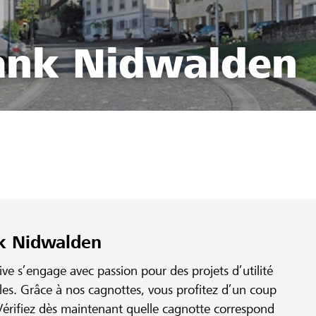
ank Nidwalden
nk Nidwalden
e s’engage avec passion pour des projets d’utilité
ales. Grâce à nos cagnottes, vous profitez d’un coup
érifiez dès maintenant quelle cagnotte correspond