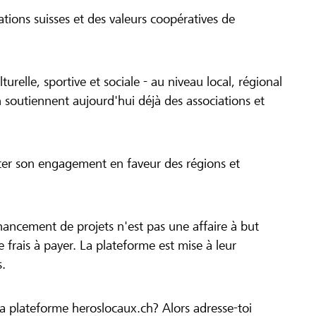
tions suisses et des valeurs coopératives de
turelle, sportive et sociale - au niveau local, régional
 soutiennent aujourd'hui déjà des associations et
cer son engagement en faveur des régions et
inancement de projets n'est pas une affaire à but
 de frais à payer. La plateforme est mise à leur
s.
la plateforme heroslocaux.ch? Alors adresse-toi