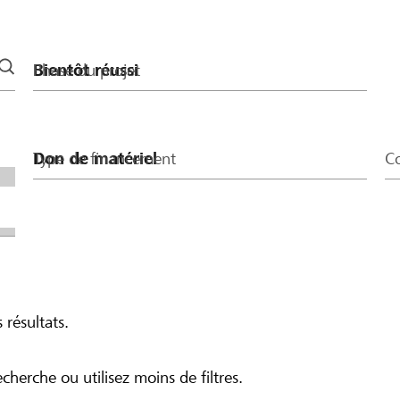
Phase du projet
Type de financement
Co
 résultats.
echerche ou utilisez moins de filtres.