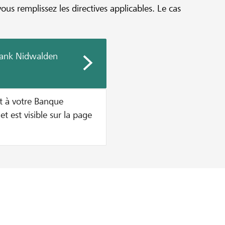
vous remplissez les directives applicables. Le cas
bank Nidwalden
t à votre Banque
et est visible sur la page