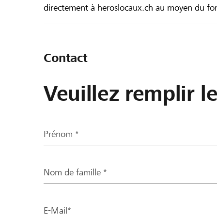
directement à heroslocaux.ch au moyen du form
Contact
Veuillez remplir l
Prénom *
Nom de famille *
E-Mail*