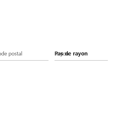
de postal
Rayon