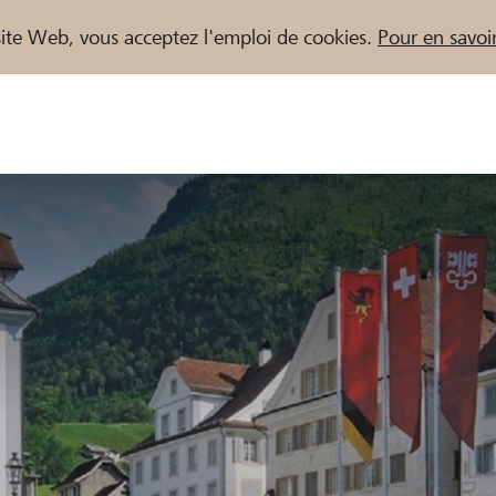
e site Web, vous acceptez l'emploi de cookies.
Pour en savoir
naires / Banques Raiffeisen