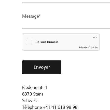
Message*
Friendly Captcha
Envoyer
Riedenmatt 1
6370
Stans
Schweiz
Téléphone
+41 41 618 98 98