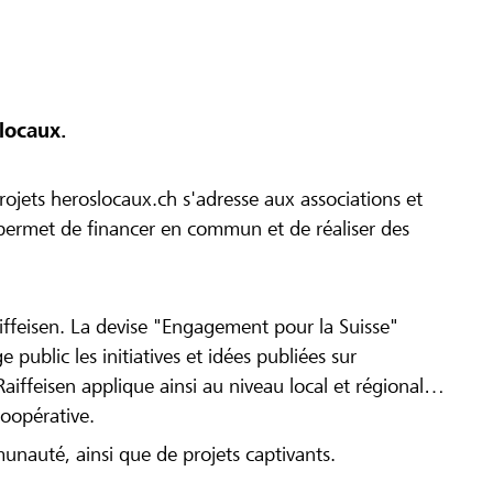
locaux.
ojets heroslocaux.ch s'adresse aux associations et
r permet de financer en commun et de réaliser des
iffeisen. La devise "Engagement pour la Suisse"
 public les initiatives et idées publiées sur
Raiffeisen applique ainsi au niveau local et régional
coopérative.
munauté, ainsi que de projets captivants.