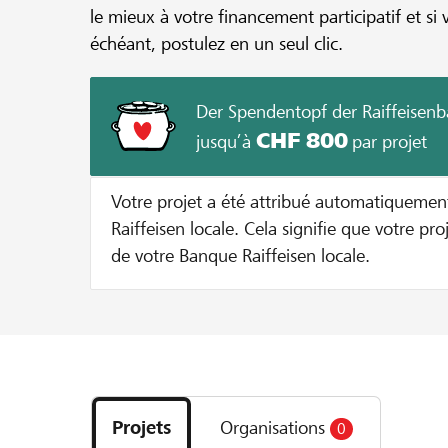
le mieux à votre financement participatif et si 
échéant, postulez en un seul clic.
Der Spendentopf der Raiffeisen
CHF 800
jusqu’à
par projet
Votre projet a été attribué automatiquemen
Raiffeisen locale. Cela signifie que votre proj
de votre Banque Raiffeisen locale.
Découvrez
les
Projets
Organisations
0
projets