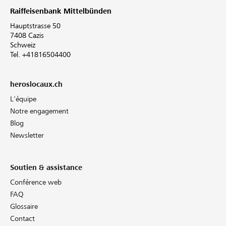
Raiffeisenbank Mittelbünden
Hauptstrasse 50
7408 Cazis
Schweiz
Tel. +41816504400
heroslocaux.ch
L'équipe
Notre engagement
Blog
Newsletter
Soutien & assistance
Conférence web
FAQ
Glossaire
Contact