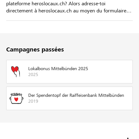
plateforme heroslocaux.ch? Alors adresse-toi
directement à heroslocaux.ch au moyen du formulaire
de contact ou sinon à ta Banque Raiffeisen.
Campagnes passées
Lokalbonus Mittelbünden 2025
2025
Der Spendentopf der Raiffeisenbank Mittelbünden
2019