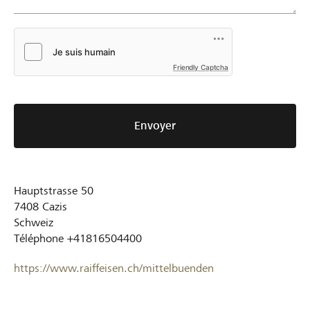
Friendly Captcha
Envoyer
Hauptstrasse 50
7408
Cazis
Schweiz
Téléphone
+41816504400
https://www.raiffeisen.ch/mittelbuenden