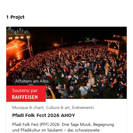
1
Projet
Affoltern am Albis
Soutenu par
Musique & chant, Culture & art, Evénements
Pfadi Folk Fest 2026 AHOY
Pfadi Folk Fest (PFF) 2026: Drei Tage Musik, Begegnung
und Pfadikultur im Säuliamt – das schweizweite