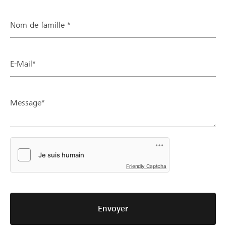
Nom de famille *
E-Mail*
Message*
Friendly Captcha
Envoyer