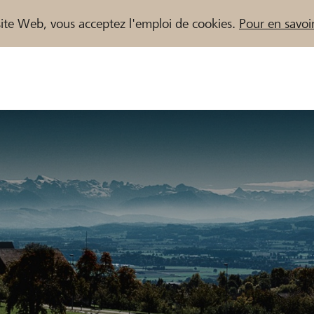
e site Web, vous acceptez l'emploi de cookies.
Pour en savoir
naires / Banques Raiffeisen