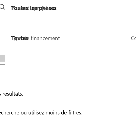
Phase du projet
Type de financement
Co
 résultats.
echerche ou utilisez moins de filtres.