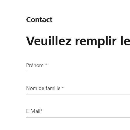
Contact
Veuillez remplir l
Prénom *
Nom de famille *
E-Mail*