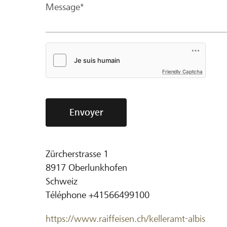
Message*
Friendly Captcha
Envoyer
Zürcherstrasse 1
8917
Oberlunkhofen
Schweiz
Téléphone
+41566499100
https://www.raiffeisen.ch/kelleramt-albis