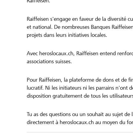
Raiffeisen.
Raiffeisen s'engage en faveur de la diversité cul
et national. De nombreuses Banques Raiffeisen
projets dans leurs initiatives locales.
Avec heroslocaux.ch, Raiffeisen entend renfor
associations suisses.
Pour Raiffeisen, la plateforme de dons et de f
lucratif. Ni les initiateurs ni les parrains n'ont
disposition gratuitement de tous les utilisateur
Tu as des questions ou un souhait au sujet de 
directement à heroslocaux.ch au moyen du form