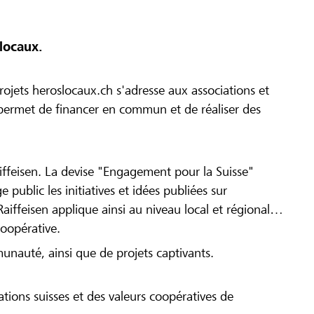
locaux.
ojets heroslocaux.ch s'adresse aux associations et
r permet de financer en commun et de réaliser des
iffeisen. La devise "Engagement pour la Suisse"
 public les initiatives et idées publiées sur
Raiffeisen applique ainsi au niveau local et régional
coopérative.
munauté, ainsi que de projets captivants.
tions suisses et des valeurs coopératives de