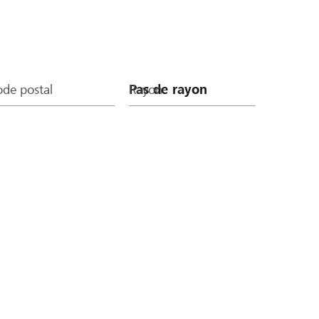
de postal
Rayon