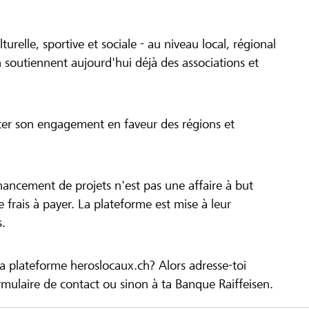
turelle, sportive et sociale - au niveau local, régional
 soutiennent aujourd'hui déjà des associations et
cer son engagement en faveur des régions et
inancement de projets n'est pas une affaire à but
 de frais à payer. La plateforme est mise à leur
s.
la plateforme heroslocaux.ch? Alors adresse-toi
ulaire de contact ou sinon à ta Banque Raiffeisen.