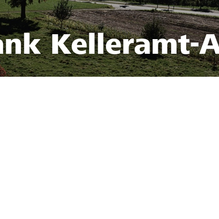
ank Kelleramt-A