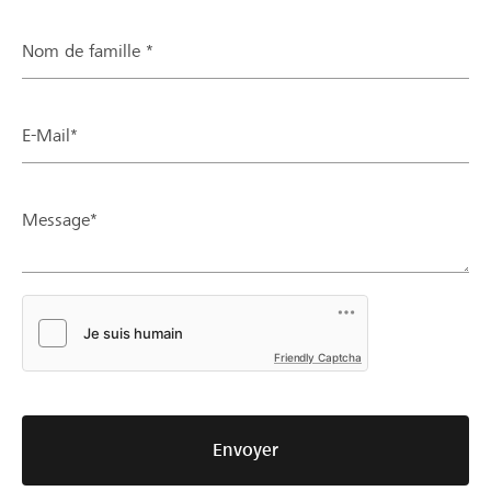
Nom de famille *
E-Mail*
Message*
Friendly Captcha
Envoyer