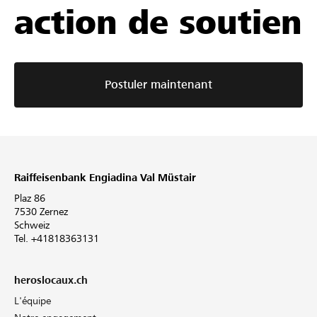
action de soutien
Postuler maintenant
Raiffeisenbank Engiadina Val Müstair
Plaz 86
7530 Zernez
Schweiz
Tel. +41818363131
heroslocaux.ch
L'équipe