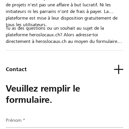
de projets n'est pas une affaire à but lucratif. Ni les
initiateurs ni les parrains n'ont de frais à payer. La
plateforme est mise à leur disposition gratuitement de
tous les utilisateurs.
Tu as des questions ou un souhait au sujet de la
plateforme heroslocaux.ch? Alors adresse-toi
directement à heroslocaux.ch au moyen du formulaire
de contact ou sinon à ta Banque Raiffeisen.
Contact
Veuillez remplir le
formulaire.
Prénom *