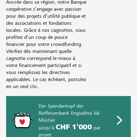
Ancrée dans sa région, notre Banque
coopérative s’engage avec passion
pour des projets d’utilité publique et
des associations et fondations
locales. Grâce à nos cagnottes, vous
profitez d’un coup de pouce
financier pour votre crowdfunding.
Vérifiez dès maintenant quelle
cagnotte correspond le mieux à
votre financement participatif et si
vous remplissez les directives
applicables. Le cas échéant, postulez
en un seul clic.
Der Spendentopf der
Raiffeisenbank Engiadina Val
Müstair
CHF 1’000
jusqu’à
par
projet