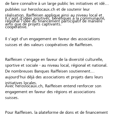
de faire connaître à un large public les initiatives et idées
publiées sur heroslocaux.ch et de soutenir leur
réalisation. Raiffeisen applique ainsi au niveau local et
Il s'agit d'idées positives, bénéfiques à la communauté,
régional l'idée du financement participatif de manière
ainsi que de projets captivants.
coopérative.
Il s'agit d'un engagement en faveur des associations
suisses et des valeurs coopératives de Raiffeisen.
Raiffeisen s'engage en faveur de la diversité culturelle,
sportive et sociale - au niveau local, régional et national.
De nombreuses Banques Raiffeisen soutiennent
aujourd'hui déjà des associations et projets dans leurs
initiatives locales.
Avec heroslocaux.ch, Raiffeisen entend renforcer son
engagement en faveur des régions et associations
suisses.
Pour Raiffeisen, la plateforme de dons et de financement