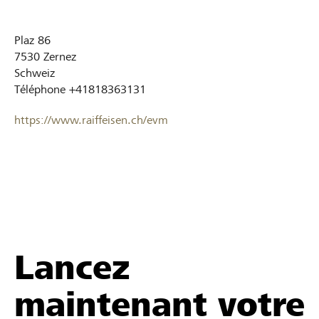
Plaz 86
7530
Zernez
Schweiz
Téléphone
+41818363131
https://www.raiffeisen.ch/evm
Lancez
maintenant votre