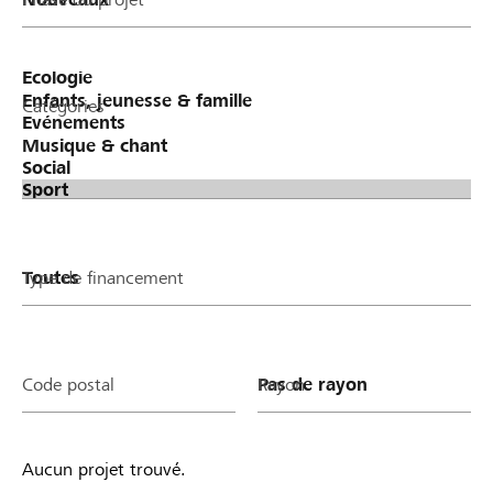
400 ergibt.
Catégories
Type de financement
Code postal
Rayon
Aucun projet trouvé.