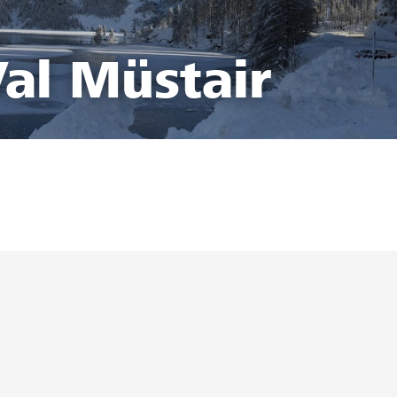
al Müstair