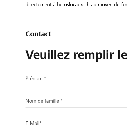
directement à heroslocaux.ch au moyen du form
Contact
Veuillez remplir l
Prénom *
Nom de famille *
E-Mail*