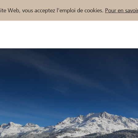
e site Web, vous acceptez l'emploi de cookies.
Pour en savoir
naires / Banques Raiffeisen