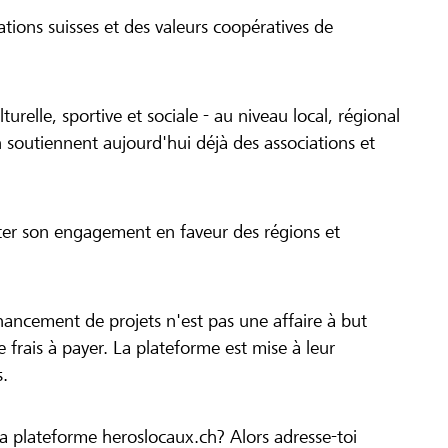
tions suisses et des valeurs coopératives de
turelle, sportive et sociale - au niveau local, régional
 soutiennent aujourd'hui déjà des associations et
cer son engagement en faveur des régions et
inancement de projets n'est pas une affaire à but
 de frais à payer. La plateforme est mise à leur
s.
la plateforme heroslocaux.ch? Alors adresse-toi