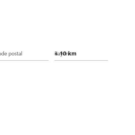
de postal
Rayon