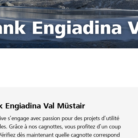
ank Engiadina V
k Engiadina Val Müstair
e s’engage avec passion pour des projets d’utilité
ales. Grâce à nos cagnottes, vous profitez d’un coup
érifiez dès maintenant quelle cagnotte correspond