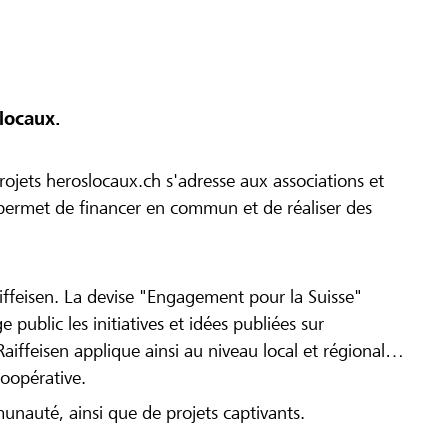
locaux.
ojets heroslocaux.ch s'adresse aux associations et
r permet de financer en commun et de réaliser des
iffeisen. La devise "Engagement pour la Suisse"
 public les initiatives et idées publiées sur
Raiffeisen applique ainsi au niveau local et régional
coopérative.
munauté, ainsi que de projets captivants.