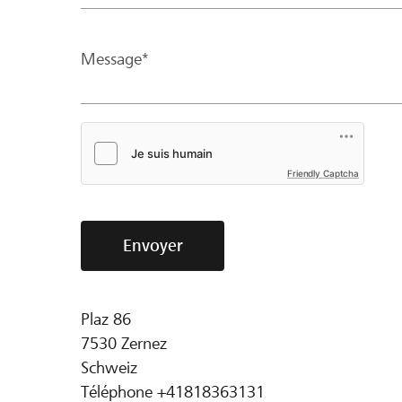
Message*
Friendly Captcha
Envoyer
Plaz 86
7530
Zernez
Schweiz
Téléphone
+41818363131