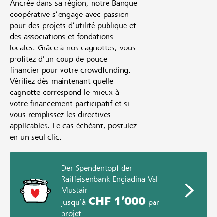
Ancrée dans sa région, notre Banque
coopérative s’engage avec passion
pour des projets d’utilité publique et
des associations et fondations
locales. Grâce à nos cagnottes, vous
profitez d’un coup de pouce
financier pour votre crowdfunding.
Vérifiez dès maintenant quelle
cagnotte correspond le mieux à
votre financement participatif et si
vous remplissez les directives
applicables. Le cas échéant, postulez
en un seul clic.
Der Spendentopf der
Raiffeisenbank Engiadina Val
Müstair
CHF 1’000
jusqu’à
par
projet