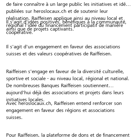
de faire connaître à un large public les initiatives et idées
publiées sur heroslocaux.ch et de soutenir leur
réalisation. Raiffeisen applique ainsi au niveau local et
Il s'agit d'idées positives, bénéfiques à la communauté,
régional l'idée du financement participatif de manière
ainsi que de projets captivants.
coopérative.
Il s'agit d'un engagement en faveur des associations
suisses et des valeurs coopératives de Raiffeisen.
Raiffeisen s'engage en faveur de la diversité culturelle,
sportive et sociale - au niveau local, régional et national.
De nombreuses Banques Raiffeisen soutiennent
aujourd'hui déjà des associations et projets dans leurs
initiatives locales.
Avec heroslocaux.ch, Raiffeisen entend renforcer son
engagement en faveur des régions et associations
suisses.
Pour Raiffeisen, la plateforme de dons et de financement