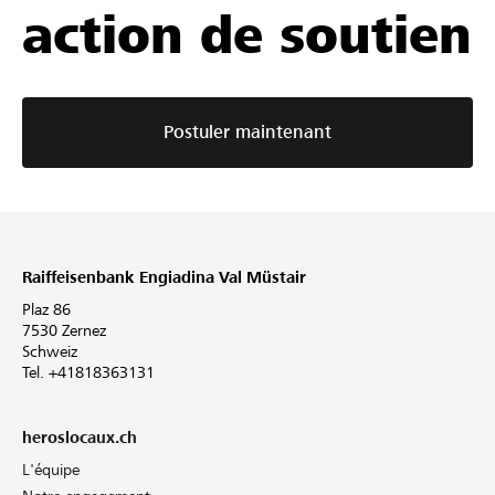
action de soutien
Postuler maintenant
Raiffeisenbank Engiadina Val Müstair
Plaz 86
7530 Zernez
Schweiz
Tel. +41818363131
heroslocaux.ch
L'équipe