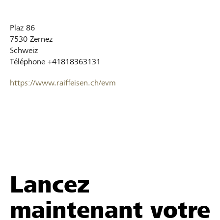
Plaz 86
7530
Zernez
Schweiz
Téléphone
+41818363131
https://www.raiffeisen.ch/evm
Lancez
maintenant votre