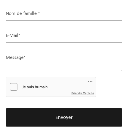
Nom de famille *
E-Mail*
Message*
Friendly Captcha
Envoyer