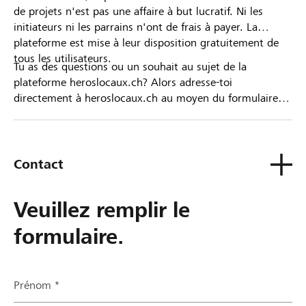
de projets n'est pas une affaire à but lucratif. Ni les
initiateurs ni les parrains n'ont de frais à payer. La
plateforme est mise à leur disposition gratuitement de
tous les utilisateurs.
Tu as des questions ou un souhait au sujet de la
plateforme heroslocaux.ch? Alors adresse-toi
directement à heroslocaux.ch au moyen du formulaire
de contact ou sinon à ta Banque Raiffeisen.
Contact
Veuillez remplir le
formulaire.
Prénom *