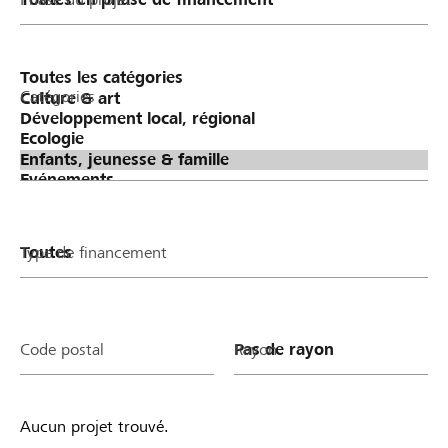
400 ergibt.
Catégories
Type de financement
Code postal
Rayon
Aucun projet trouvé.