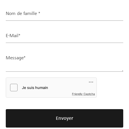
Nom de famille *
E-Mail*
Message*
Friendly Captcha
Envoyer