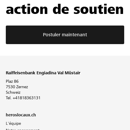
action de soutien
Postuler maintenant
Raiffeisenbank Engiadina Val Müstair
Plaz 86
7530 Zernez
Schweiz
Tel. +41818363131
heroslocaux.ch
L'équipe