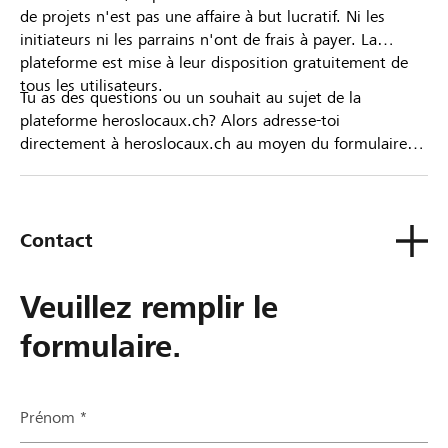
de projets n'est pas une affaire à but lucratif. Ni les
initiateurs ni les parrains n'ont de frais à payer. La
plateforme est mise à leur disposition gratuitement de
tous les utilisateurs.
Tu as des questions ou un souhait au sujet de la
plateforme heroslocaux.ch? Alors adresse-toi
directement à heroslocaux.ch au moyen du formulaire
de contact ou sinon à ta Banque Raiffeisen.
Contact
Veuillez remplir le
formulaire.
Prénom *