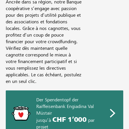
Ancrée dans sa région, notre Banque
coopérative s’engage avec passion
pour des projets d’utilité publique et
des associations et fondations
locales. Grâce à nos cagnottes, vous
profitez d’un coup de pouce
financier pour votre crowdfunding.
Vérifiez dès maintenant quelle
cagnotte correspond le mieux à
votre financement participatif et si
vous remplissez les directives
applicables. Le cas échéant, postulez
en un seul clic.
Der Spendentopf der
Raiffeisenbank Engiadina Val
Müstair
CHF 1’000
jusqu’à
par
projet