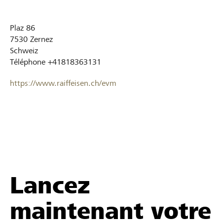
Plaz 86
7530
Zernez
Schweiz
Téléphone
+41818363131
https://www.raiffeisen.ch/evm
Lancez
maintenant votre