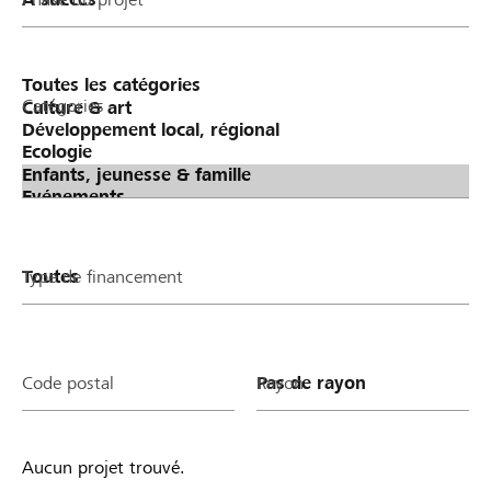
400 ergibt.
Catégories
Type de financement
Code postal
Rayon
Aucun projet trouvé.