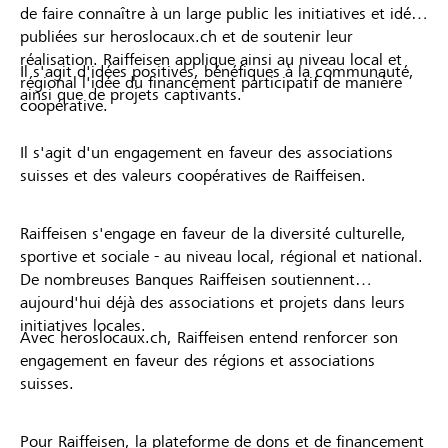
de faire connaître à un large public les initiatives et idées
publiées sur heroslocaux.ch et de soutenir leur
réalisation. Raiffeisen applique ainsi au niveau local et
Il s'agit d'idées positives, bénéfiques à la communauté,
régional l'idée du financement participatif de manière
ainsi que de projets captivants.
coopérative.
Il s'agit d'un engagement en faveur des associations
suisses et des valeurs coopératives de Raiffeisen.
Raiffeisen s'engage en faveur de la diversité culturelle,
sportive et sociale - au niveau local, régional et national.
De nombreuses Banques Raiffeisen soutiennent
aujourd'hui déjà des associations et projets dans leurs
initiatives locales.
Avec heroslocaux.ch, Raiffeisen entend renforcer son
engagement en faveur des régions et associations
suisses.
Pour Raiffeisen, la plateforme de dons et de financement