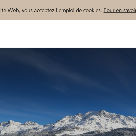
e site Web, vous acceptez l'emploi de cookies.
Pour en savoir
naires / Banques Raiffeisen