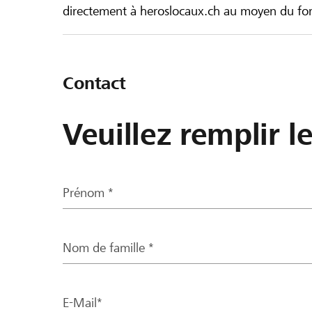
directement à heroslocaux.ch au moyen du form
Contact
Veuillez remplir l
Prénom *
Nom de famille *
E-Mail*