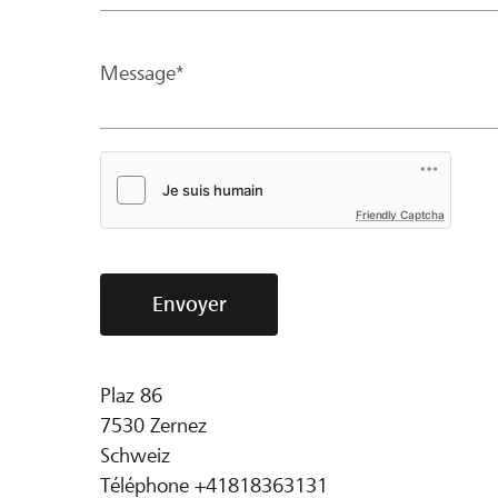
Message*
Friendly Captcha
Envoyer
Plaz 86
7530
Zernez
Schweiz
Téléphone
+41818363131