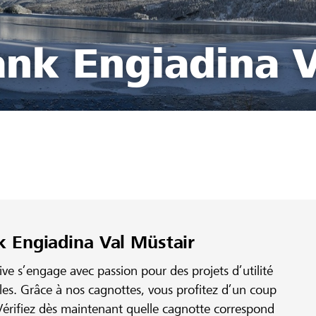
ank Engiadina V
k Engiadina Val Müstair
e s’engage avec passion pour des projets d’utilité
ales. Grâce à nos cagnottes, vous profitez d’un coup
érifiez dès maintenant quelle cagnotte correspond