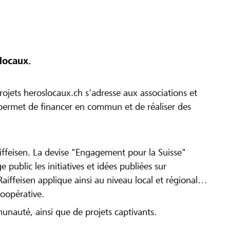
locaux.
ojets heroslocaux.ch s'adresse aux associations et
r permet de financer en commun et de réaliser des
iffeisen. La devise "Engagement pour la Suisse"
 public les initiatives et idées publiées sur
Raiffeisen applique ainsi au niveau local et régional
coopérative.
munauté, ainsi que de projets captivants.