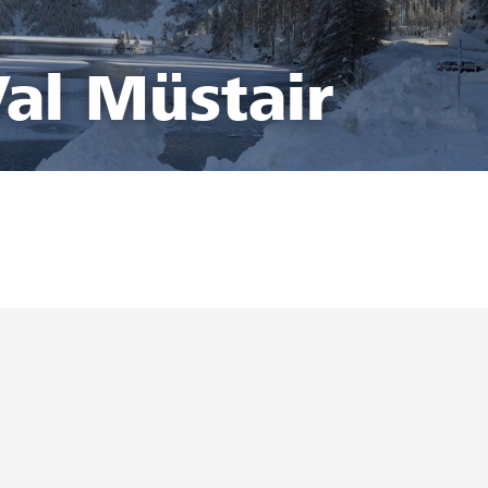
al Müstair