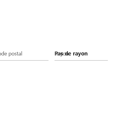
de postal
Rayon