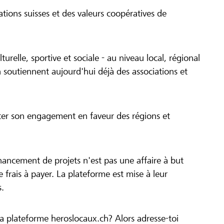
tions suisses et des valeurs coopératives de
turelle, sportive et sociale - au niveau local, régional
 soutiennent aujourd'hui déjà des associations et
cer son engagement en faveur des régions et
inancement de projets n'est pas une affaire à but
 de frais à payer. La plateforme est mise à leur
s.
la plateforme heroslocaux.ch? Alors adresse-toi