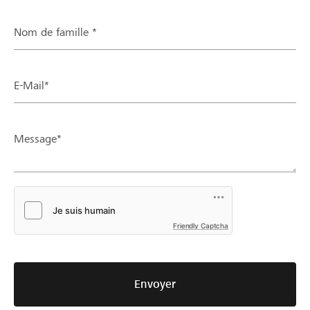
Nom de famille *
E-Mail*
Message*
Friendly Captcha
Envoyer