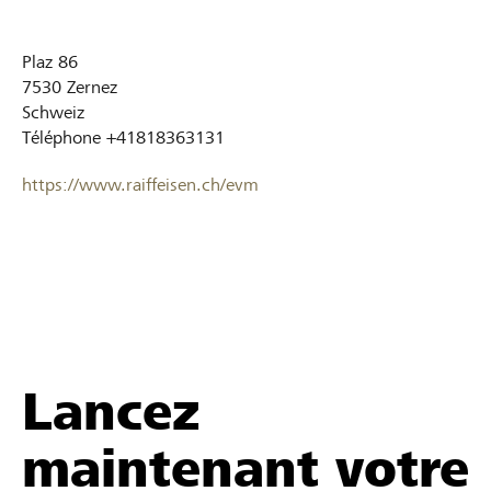
Plaz 86
7530
Zernez
Schweiz
Téléphone
+41818363131
https://www.raiffeisen.ch/evm
Lancez
maintenant votre