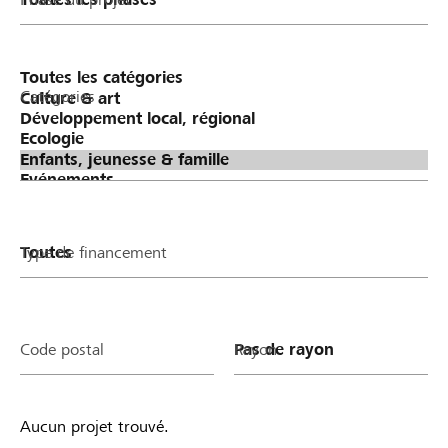
400 ergibt.
Catégories
Type de financement
Code postal
Rayon
Aucun projet trouvé.