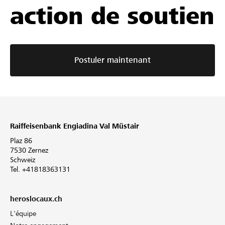
action de soutien
Postuler maintenant
Raiffeisenbank Engiadina Val Müstair
Plaz 86
7530 Zernez
Schweiz
Tel. +41818363131
heroslocaux.ch
L'équipe