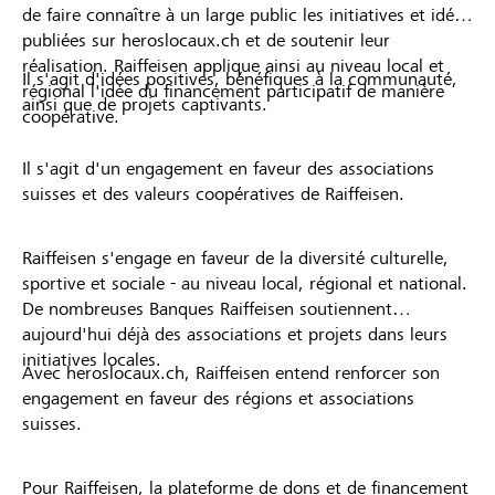
de faire connaître à un large public les initiatives et idées
publiées sur heroslocaux.ch et de soutenir leur
réalisation. Raiffeisen applique ainsi au niveau local et
Il s'agit d'idées positives, bénéfiques à la communauté,
régional l'idée du financement participatif de manière
ainsi que de projets captivants.
coopérative.
Il s'agit d'un engagement en faveur des associations
suisses et des valeurs coopératives de Raiffeisen.
Raiffeisen s'engage en faveur de la diversité culturelle,
sportive et sociale - au niveau local, régional et national.
De nombreuses Banques Raiffeisen soutiennent
aujourd'hui déjà des associations et projets dans leurs
initiatives locales.
Avec heroslocaux.ch, Raiffeisen entend renforcer son
engagement en faveur des régions et associations
suisses.
Pour Raiffeisen, la plateforme de dons et de financement