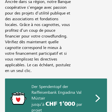
Ancrée dans sa région, notre Banque
coopérative s’engage avec passion
pour des projets d’utilité publique et
des associations et fondations
locales. Grâce à nos cagnottes, vous
profitez d’un coup de pouce
financier pour votre crowdfunding.
Vérifiez dès maintenant quelle
cagnotte correspond le mieux à
votre financement participatif et si
vous remplissez les directives
applicables. Le cas échéant, postulez
en un seul clic.
Der Spendentopf der
Raiffeisenbank Engiadina Val
Müstair
CHF 1’000
jusqu’à
par
projet