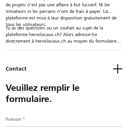
de projets n'est pas une affaire à but lucratif. Ni les
initiateurs ni les parrains n'ont de frais à payer. La
plateforme est mise à leur disposition gratuitement de
tous les utilisateurs.
Tu as des questions ou un souhait au sujet de la
plateforme heroslocaux.ch? Alors adresse-toi
directement à heroslocaux.ch au moyen du formulaire
de contact ou sinon à ta Banque Raiffeisen.
Contact
Veuillez remplir le
formulaire.
Prénom *