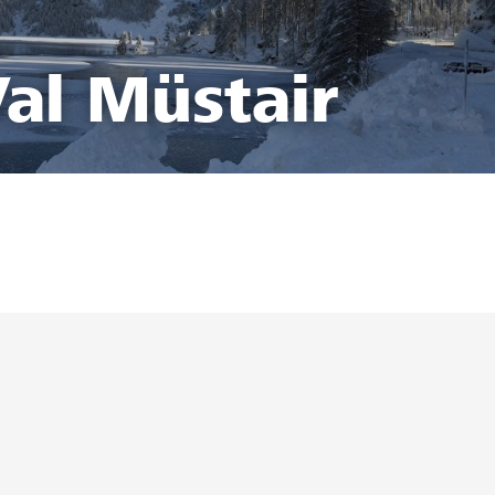
al Müstair