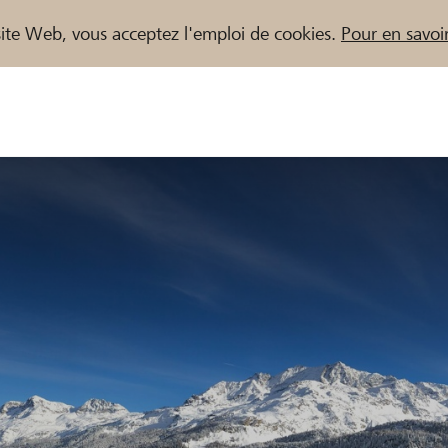
e site Web, vous acceptez l'emploi de cookies.
Pour en savoir
naires / Banques Raiffeisen