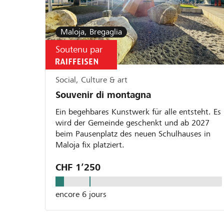
Maloja, Bregaglia
Soutenu par
Social, Culture & art
Souvenir di montagna
Ein begehbares Kunstwerk für alle entsteht. Es
wird der Gemeinde geschenkt und ab 2027
beim Pausenplatz des neuen Schulhauses in
Maloja fix platziert.
CHF 1’250
encore 6 jours