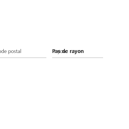
de postal
Rayon