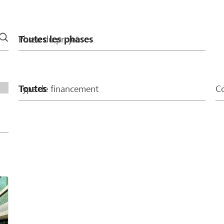
 Betrag von CHF 400
Phase du projet
Type de financement
Co