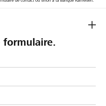
ulaire de contact ou sinon à ta Banque Raiffeisen.
e formulaire.