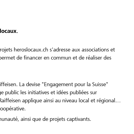
locaux.
ojets heroslocaux.ch s'adresse aux associations et
r permet de financer en commun et de réaliser des
iffeisen. La devise "Engagement pour la Suisse"
 public les initiatives et idées publiées sur
Raiffeisen applique ainsi au niveau local et régional
coopérative.
munauté, ainsi que de projets captivants.