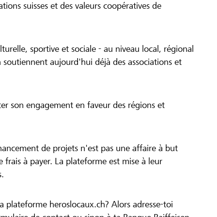
tions suisses et des valeurs coopératives de
turelle, sportive et sociale - au niveau local, régional
 soutiennent aujourd'hui déjà des associations et
cer son engagement en faveur des régions et
inancement de projets n'est pas une affaire à but
 de frais à payer. La plateforme est mise à leur
s.
la plateforme heroslocaux.ch? Alors adresse-toi