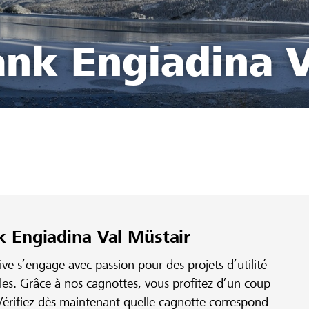
ank Engiadina V
k Engiadina Val Müstair
e s’engage avec passion pour des projets d’utilité
ales. Grâce à nos cagnottes, vous profitez d’un coup
érifiez dès maintenant quelle cagnotte correspond