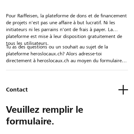
Pour Raiffeisen, la plateforme de dons et de financement
de projets n'est pas une affaire à but lucratif. Ni les
initiateurs ni les parrains n'ont de frais à payer. La
plateforme est mise à leur disposition gratuitement de
tous les utilisateurs.
Tu as des questions ou un souhait au sujet de la
plateforme heroslocaux.ch? Alors adresse-toi
directement à heroslocaux.ch au moyen du formulaire
de contact ou sinon à ta Banque Raiffeisen.
Contact
Veuillez remplir le
formulaire.