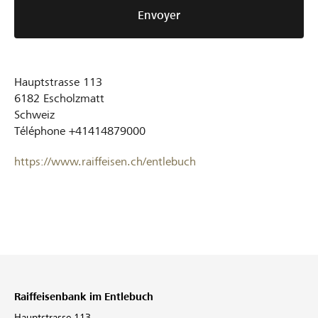
Envoyer
Hauptstrasse 113
6182
Escholzmatt
Schweiz
Téléphone
+41414879000
https://www.raiffeisen.ch/entlebuch
Raiffeisenbank im Entlebuch
Hauptstrasse 113