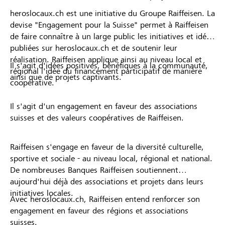
heroslocaux.ch est une initiative du Groupe Raiffeisen. La
devise "Engagement pour la Suisse" permet à Raiffeisen
de faire connaître à un large public les initiatives et idées
publiées sur heroslocaux.ch et de soutenir leur
réalisation. Raiffeisen applique ainsi au niveau local et
Il s'agit d'idées positives, bénéfiques à la communauté,
régional l'idée du financement participatif de manière
ainsi que de projets captivants.
coopérative.
Il s'agit d'un engagement en faveur des associations
suisses et des valeurs coopératives de Raiffeisen.
Raiffeisen s'engage en faveur de la diversité culturelle,
sportive et sociale - au niveau local, régional et national.
De nombreuses Banques Raiffeisen soutiennent
aujourd'hui déjà des associations et projets dans leurs
initiatives locales.
Avec heroslocaux.ch, Raiffeisen entend renforcer son
engagement en faveur des régions et associations
suisses.