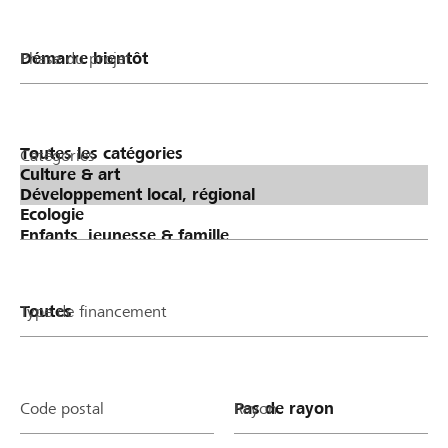
Phase du projet
Catégories
Type de financement
Code postal
Rayon