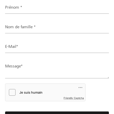
Prénom *
Nom de famille *
E-Mail*
Message*
Friendly Captcha