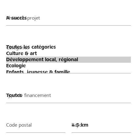
Phase du projet
Catégories
Type de financement
Code postal
Rayon