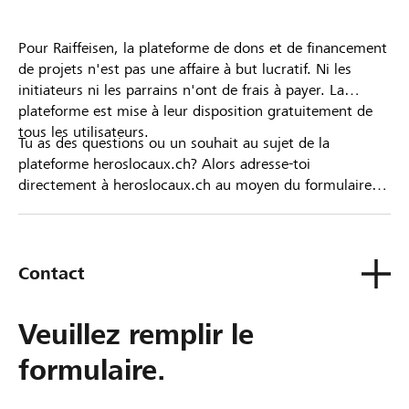
Pour Raiffeisen, la plateforme de dons et de financement
de projets n'est pas une affaire à but lucratif. Ni les
initiateurs ni les parrains n'ont de frais à payer. La
plateforme est mise à leur disposition gratuitement de
tous les utilisateurs.
Tu as des questions ou un souhait au sujet de la
plateforme heroslocaux.ch? Alors adresse-toi
directement à heroslocaux.ch au moyen du formulaire
de contact ou sinon à ta Banque Raiffeisen.
Contact
Veuillez remplir le
formulaire.