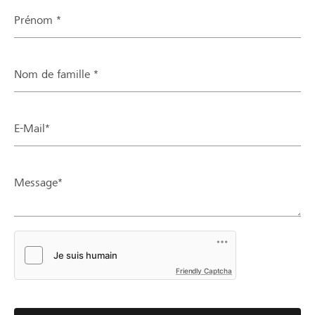
Prénom *
Nom de famille *
E-Mail*
Message*
Friendly Captcha