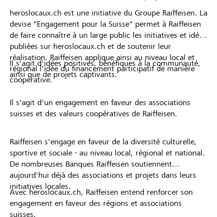
heroslocaux.ch est une initiative du Groupe Raiffeisen. La
devise "Engagement pour la Suisse" permet à Raiffeisen
de faire connaître à un large public les initiatives et idées
publiées sur heroslocaux.ch et de soutenir leur
réalisation. Raiffeisen applique ainsi au niveau local et
Il s'agit d'idées positives, bénéfiques à la communauté,
régional l'idée du financement participatif de manière
ainsi que de projets captivants.
coopérative.
Il s'agit d'un engagement en faveur des associations
suisses et des valeurs coopératives de Raiffeisen.
Raiffeisen s'engage en faveur de la diversité culturelle,
sportive et sociale - au niveau local, régional et national.
De nombreuses Banques Raiffeisen soutiennent
aujourd'hui déjà des associations et projets dans leurs
initiatives locales.
Avec heroslocaux.ch, Raiffeisen entend renforcer son
engagement en faveur des régions et associations
suisses.