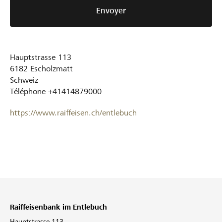
Envoyer
Hauptstrasse 113
6182
Escholzmatt
Schweiz
Téléphone
+41414879000
https://www.raiffeisen.ch/entlebuch
Raiffeisenbank im Entlebuch
Hauptstrasse 113