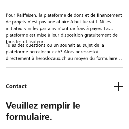
Pour Raiffeisen, la plateforme de dons et de financement
de projets n'est pas une affaire à but lucratif. Ni les
initiateurs ni les parrains n'ont de frais à payer. La
plateforme est mise à leur disposition gratuitement de
tous les utilisateurs.
Tu as des questions ou un souhait au sujet de la
plateforme heroslocaux.ch? Alors adresse-toi
directement à heroslocaux.ch au moyen du formulaire
de contact ou sinon à ta Banque Raiffeisen.
Contact
Veuillez remplir le
formulaire.