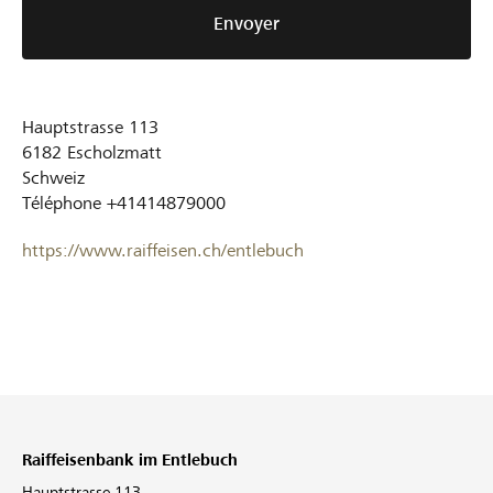
Envoyer
Hauptstrasse 113
6182
Escholzmatt
Schweiz
Téléphone
+41414879000
https://www.raiffeisen.ch/entlebuch
Raiffeisenbank im Entlebuch
Hauptstrasse 113