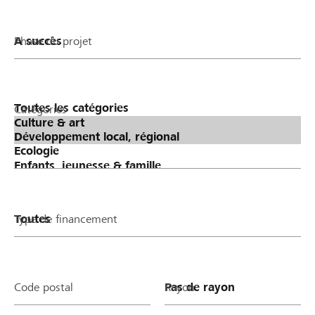
Phase du projet
Catégories
Type de financement
Code postal
Rayon