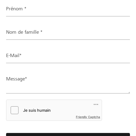
Prénom *
Nom de famille *
E-Mail*
Message*
Friendly Captcha