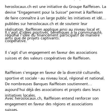
heroslocaux.ch est une initiative du Groupe Raiffeisen. La
devise "Engagement pour la Suisse" permet à Raiffeisen
de faire connaître à un large public les initiatives et idées
publiées sur heroslocaux.ch et de soutenir leur
réalisation. Raiffeisen applique ainsi au niveau local et
Il s'agit d'idées positives, bénéfiques à la communauté,
régional l'idée du financement participatif de manière
ainsi que de projets captivants.
coopérative.
Il s'agit d'un engagement en faveur des associations
suisses et des valeurs coopératives de Raiffeisen.
Raiffeisen s'engage en faveur de la diversité culturelle,
sportive et sociale - au niveau local, régional et national.
De nombreuses Banques Raiffeisen soutiennent
aujourd'hui déjà des associations et projets dans leurs
initiatives locales.
Avec heroslocaux.ch, Raiffeisen entend renforcer son
engagement en faveur des régions et associations
suisses.