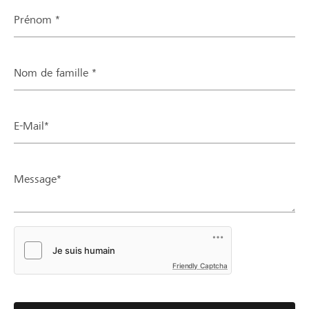
Prénom *
Nom de famille *
E-Mail*
Message*
Friendly Captcha