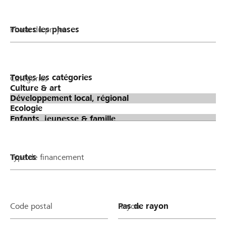
Phase du projet
Catégories
Type de financement
Code postal
Rayon