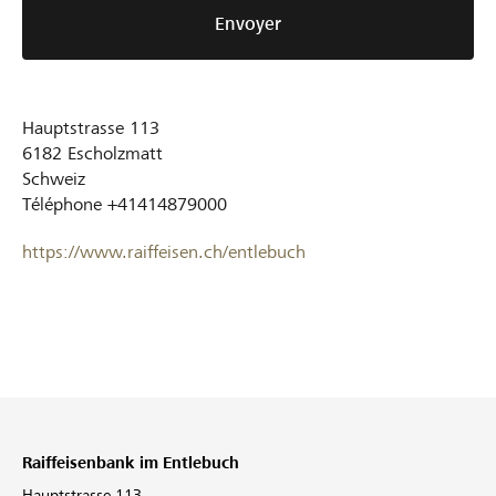
Envoyer
Hauptstrasse 113
6182
Escholzmatt
Schweiz
Téléphone
+41414879000
https://www.raiffeisen.ch/entlebuch
Raiffeisenbank im Entlebuch
Hauptstrasse 113