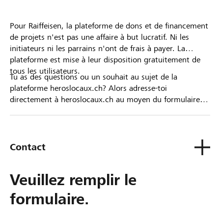
Pour Raiffeisen, la plateforme de dons et de financement
de projets n'est pas une affaire à but lucratif. Ni les
initiateurs ni les parrains n'ont de frais à payer. La
plateforme est mise à leur disposition gratuitement de
tous les utilisateurs.
Tu as des questions ou un souhait au sujet de la
plateforme heroslocaux.ch? Alors adresse-toi
directement à heroslocaux.ch au moyen du formulaire
de contact ou sinon à ta Banque Raiffeisen.
Contact
Veuillez remplir le
formulaire.