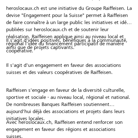
heroslocaux.ch est une initiative du Groupe Raiffeisen. La
devise "Engagement pour la Suisse" permet à Raiffeisen
de faire connaître à un large public les initiatives et idées
publiées sur heroslocaux.ch et de soutenir leur
réalisation. Raiffeisen applique ainsi au niveau local et
Il s'agit d'idées positives, bénéfiques à la communauté,
régional l'idée du financement participatif de manière
ainsi que de projets captivants.
coopérative.
Il s'agit d'un engagement en faveur des associations
suisses et des valeurs coopératives de Raiffeisen.
Raiffeisen s'engage en faveur de la diversité culturelle,
sportive et sociale - au niveau local, régional et national.
De nombreuses Banques Raiffeisen soutiennent
aujourd'hui déjà des associations et projets dans leurs
initiatives locales.
Avec heroslocaux.ch, Raiffeisen entend renforcer son
engagement en faveur des régions et associations
suisses.