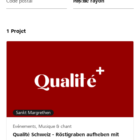
Code postal
Rayon
1
Projet
Sankt Margrethen
Evénements, Musique & chant
Qualité Schweiz - Röstigraben aufheben mit