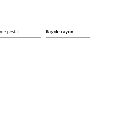
de postal
Rayon