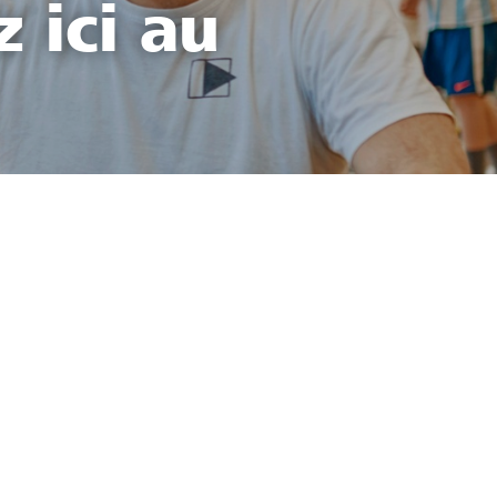
z ici au