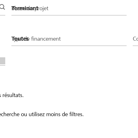
Phase du projet
Type de financement
Co
 résultats.
echerche ou utilisez moins de filtres.