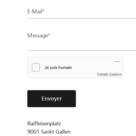
E-Mail*
Message*
Friendly Captcha
Envoyer
Raiffeisenplatz
9001
Sankt Gallen