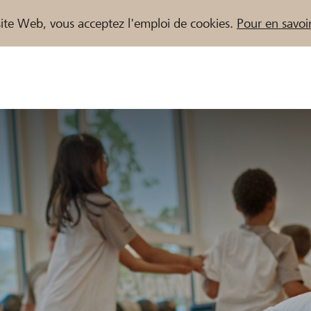
e site Web, vous acceptez l'emploi de cookies.
Pour en savoir
naires / Banques Raiffeisen