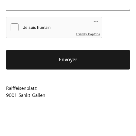
Friendly Captcha
Envoyer
Raiffeisenplatz
9001
Sankt Gallen