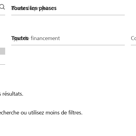
Phase du projet
Type de financement
Co
 résultats.
echerche ou utilisez moins de filtres.