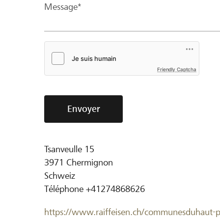
Message*
Friendly Captcha
Envoyer
Tsanveulle 15
3971
Chermignon
Schweiz
Téléphone
+41274868626
https://www.raiffeisen.ch/communesduhaut-p