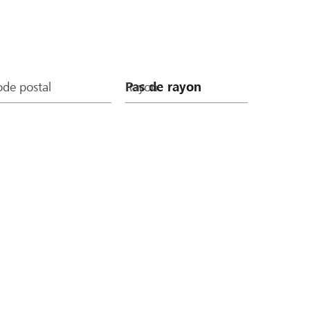
de postal
Rayon