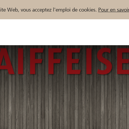
e site Web, vous acceptez l'emploi de cookies.
Pour en savoir
naires / Banques Raiffeisen