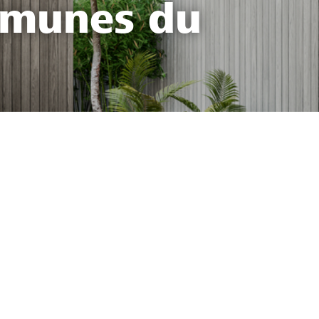
mmunes du