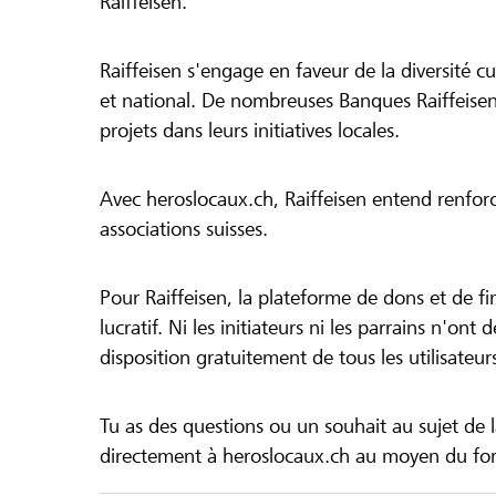
Raiffeisen.
Raiffeisen s'engage en faveur de la diversité cul
et national. De nombreuses Banques Raiffeisen
projets dans leurs initiatives locales.
Avec heroslocaux.ch, Raiffeisen entend renfor
associations suisses.
Pour Raiffeisen, la plateforme de dons et de f
lucratif. Ni les initiateurs ni les parrains n'ont
disposition gratuitement de tous les utilisateur
Tu as des questions ou un souhait au sujet de 
directement à heroslocaux.ch au moyen du form