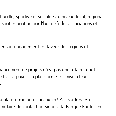
turelle, sportive et sociale - au niveau local, régional
 soutiennent aujourd'hui déjà des associations et
cer son engagement en faveur des régions et
inancement de projets n'est pas une affaire à but
 de frais à payer. La plateforme est mise à leur
s.
la plateforme heroslocaux.ch? Alors adresse-toi
ulaire de contact ou sinon à ta Banque Raiffeisen.