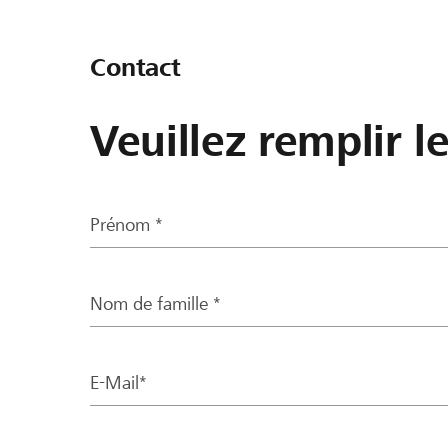
Contact
Veuillez remplir l
Prénom *
Nom de famille *
E-Mail*