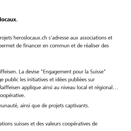
locaux.
ojets heroslocaux.ch s'adresse aux associations et
r permet de financer en commun et de réaliser des
iffeisen. La devise "Engagement pour la Suisse"
 public les initiatives et idées publiées sur
Raiffeisen applique ainsi au niveau local et régional
coopérative.
munauté, ainsi que de projets captivants.
tions suisses et des valeurs coopératives de