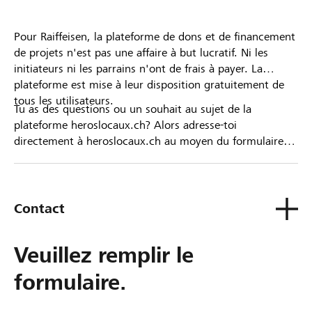
Pour Raiffeisen, la plateforme de dons et de financement
de projets n'est pas une affaire à but lucratif. Ni les
initiateurs ni les parrains n'ont de frais à payer. La
plateforme est mise à leur disposition gratuitement de
tous les utilisateurs.
Tu as des questions ou un souhait au sujet de la
plateforme heroslocaux.ch? Alors adresse-toi
directement à heroslocaux.ch au moyen du formulaire
de contact ou sinon à ta Banque Raiffeisen.
Contact
Veuillez remplir le
formulaire.