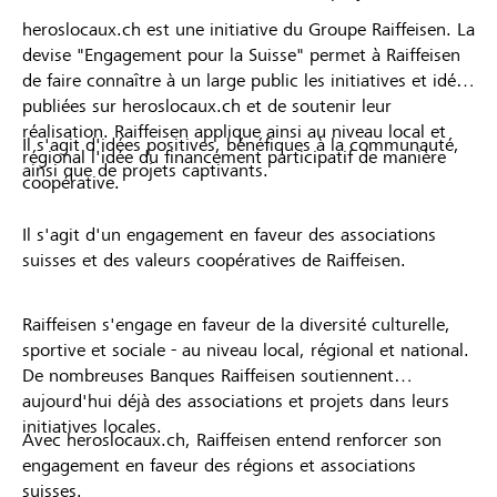
heroslocaux.ch est une initiative du Groupe Raiffeisen. La
devise "Engagement pour la Suisse" permet à Raiffeisen
de faire connaître à un large public les initiatives et idées
publiées sur heroslocaux.ch et de soutenir leur
réalisation. Raiffeisen applique ainsi au niveau local et
Il s'agit d'idées positives, bénéfiques à la communauté,
régional l'idée du financement participatif de manière
ainsi que de projets captivants.
coopérative.
Il s'agit d'un engagement en faveur des associations
suisses et des valeurs coopératives de Raiffeisen.
Raiffeisen s'engage en faveur de la diversité culturelle,
sportive et sociale - au niveau local, régional et national.
De nombreuses Banques Raiffeisen soutiennent
aujourd'hui déjà des associations et projets dans leurs
initiatives locales.
Avec heroslocaux.ch, Raiffeisen entend renforcer son
engagement en faveur des régions et associations
suisses.