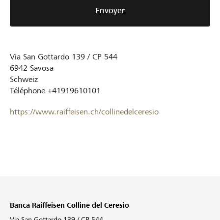
Envoyer
Via San Gottardo 139 / CP 544
6942
Savosa
Schweiz
Téléphone
+41919610101
https://www.raiffeisen.ch/collinedelceresio
Banca Raiffeisen Colline del Ceresio
Via San Gottardo 139 / CP 544