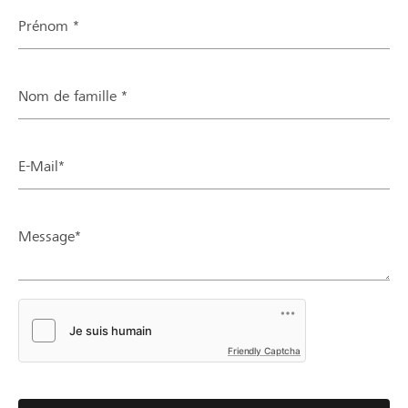
Prénom *
Nom de famille *
E-Mail*
Message*
Friendly Captcha