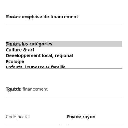
Phase du projet
Catégories
Type de financement
Code postal
Rayon