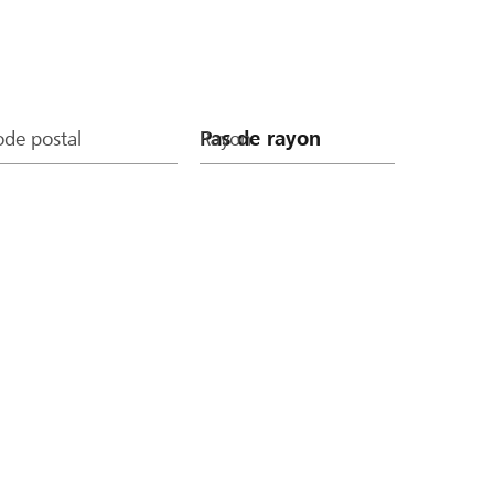
de postal
Rayon