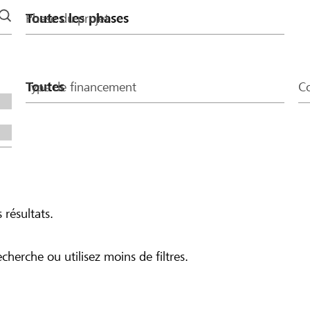
Phase du projet
Type de financement
Co
 résultats.
echerche ou utilisez moins de filtres.