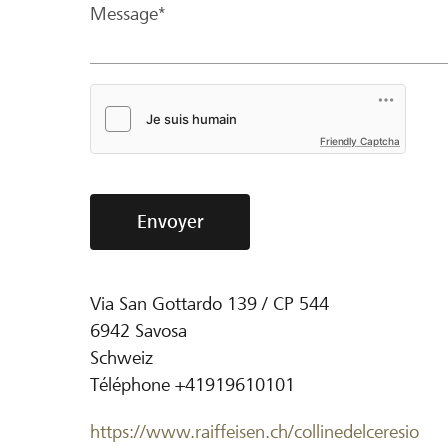
Message*
Friendly Captcha
Envoyer
Via San Gottardo 139 / CP 544
6942
Savosa
Schweiz
Téléphone
+41919610101
https://www.raiffeisen.ch/collinedelceresio