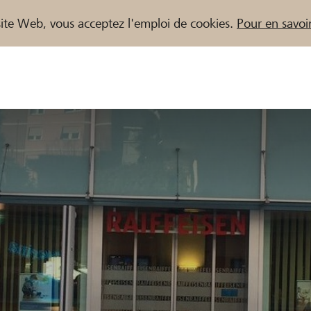
e site Web, vous acceptez l'emploi de cookies.
Pour en savoir
naires / Banques Raiffeisen