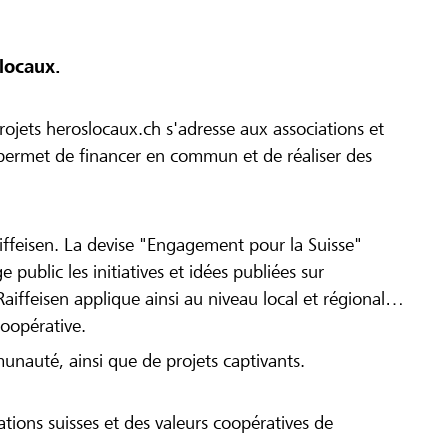
locaux.
ojets heroslocaux.ch s'adresse aux associations et
r permet de financer en commun et de réaliser des
iffeisen. La devise "Engagement pour la Suisse"
 public les initiatives et idées publiées sur
Raiffeisen applique ainsi au niveau local et régional
coopérative.
munauté, ainsi que de projets captivants.
tions suisses et des valeurs coopératives de