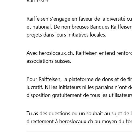
Raiffeisen.
Raiffeisen s'engage en faveur de la diversité cul
et national. De nombreuses Banques Raiffeisen
projets dans leurs initiatives locales.
Avec heroslocaux.ch, Raiffeisen entend renfor
associations suisses.
Pour Raiffeisen, la plateforme de dons et de f
lucratif. Ni les initiateurs ni les parrains n'ont
disposition gratuitement de tous les utilisateur
Tu as des questions ou un souhait au sujet de 
directement à heroslocaux.ch au moyen du form