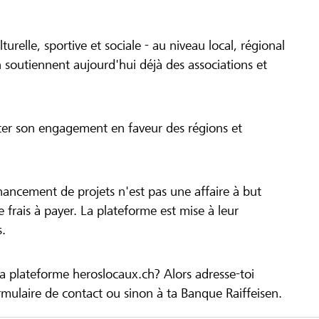
turelle, sportive et sociale - au niveau local, régional
 soutiennent aujourd'hui déjà des associations et
cer son engagement en faveur des régions et
inancement de projets n'est pas une affaire à but
 de frais à payer. La plateforme est mise à leur
s.
la plateforme heroslocaux.ch? Alors adresse-toi
ulaire de contact ou sinon à ta Banque Raiffeisen.