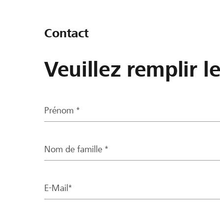
Contact
Veuillez remplir l
Prénom *
Nom de famille *
E-Mail*