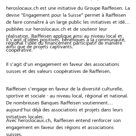
heroslocaux.ch est une initiative du Groupe Raiffeisen. La
devise "Engagement pour la Suisse" permet à Raiffeisen
de faire connaître à un large public les initiatives et idées
publiées sur heroslocaux.ch et de soutenir leur
réalisation. Raiffeisen applique ainsi au niveau local et
Il s'agit d'idées positives, bénéfiques à la communauté,
régional l'idée du financement participatif de manière
ainsi que de projets captivants.
coopérative.
Il s'agit d'un engagement en faveur des associations
suisses et des valeurs coopératives de Raiffeisen.
Raiffeisen s'engage en faveur de la diversité culturelle,
sportive et sociale - au niveau local, régional et national.
De nombreuses Banques Raiffeisen soutiennent
aujourd'hui déjà des associations et projets dans leurs
initiatives locales.
Avec heroslocaux.ch, Raiffeisen entend renforcer son
engagement en faveur des régions et associations
suisses.