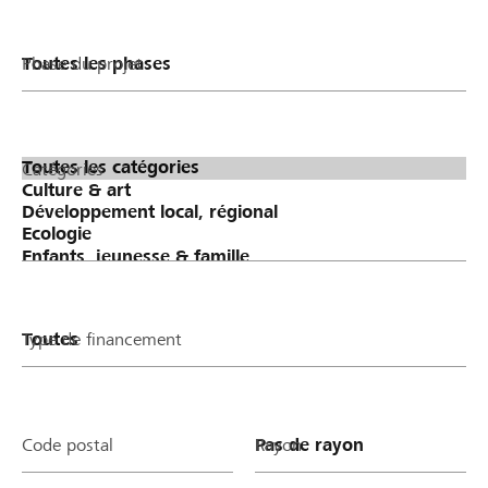
Phase du projet
Catégories
Type de financement
Code postal
Rayon