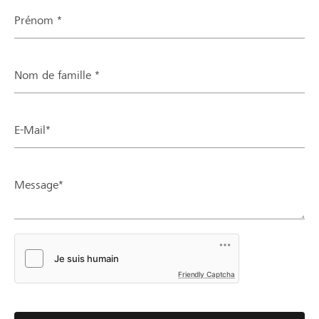
Prénom *
Nom de famille *
E-Mail*
Message*
Friendly Captcha