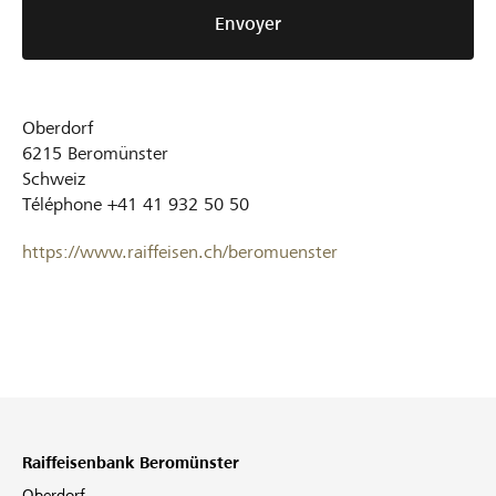
Envoyer
Oberdorf
6215
Beromünster
Schweiz
Téléphone
+41 41 932 50 50
https://www.raiffeisen.ch/beromuenster
Raiffeisenbank Beromünster
Oberdorf