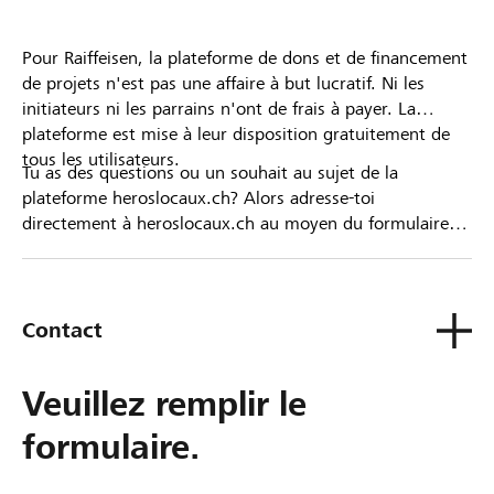
Pour Raiffeisen, la plateforme de dons et de financement
de projets n'est pas une affaire à but lucratif. Ni les
initiateurs ni les parrains n'ont de frais à payer. La
plateforme est mise à leur disposition gratuitement de
tous les utilisateurs.
Tu as des questions ou un souhait au sujet de la
plateforme heroslocaux.ch? Alors adresse-toi
directement à heroslocaux.ch au moyen du formulaire
de contact ou sinon à ta Banque Raiffeisen.
Contact
Veuillez remplir le
formulaire.