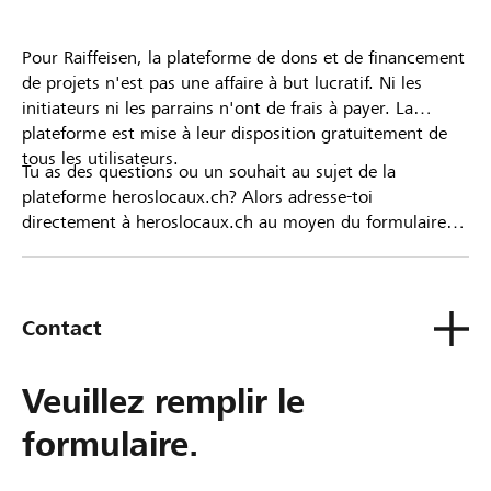
Pour Raiffeisen, la plateforme de dons et de financement
de projets n'est pas une affaire à but lucratif. Ni les
initiateurs ni les parrains n'ont de frais à payer. La
plateforme est mise à leur disposition gratuitement de
tous les utilisateurs.
Tu as des questions ou un souhait au sujet de la
plateforme heroslocaux.ch? Alors adresse-toi
directement à heroslocaux.ch au moyen du formulaire
de contact ou sinon à ta Banque Raiffeisen.
Contact
Veuillez remplir le
formulaire.