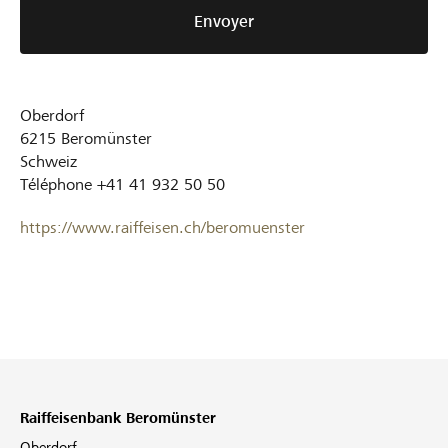
Envoyer
Oberdorf
6215
Beromünster
Schweiz
Téléphone
+41 41 932 50 50
https://www.raiffeisen.ch/beromuenster
Raiffeisenbank Beromünster
Oberdorf