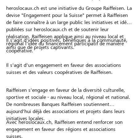
heroslocaux.ch est une initiative du Groupe Raiffeisen. La
devise "Engagement pour la Suisse" permet à Raiffeisen
de faire connaître à un large public les initiatives et idées
publiées sur heroslocaux.ch et de soutenir leur
réalisation. Raiffeisen applique ainsi au niveau local et
Il s'agit d'idées positives, bénéfiques à la communauté,
régional l'idée du financement participatif de manière
ainsi que de projets captivants.
coopérative.
Il s'agit d'un engagement en faveur des associations
suisses et des valeurs coopératives de Raiffeisen.
Raiffeisen s'engage en faveur de la diversité culturelle,
sportive et sociale - au niveau local, régional et national.
De nombreuses Banques Raiffeisen soutiennent
aujourd'hui déjà des associations et projets dans leurs
initiatives locales.
Avec heroslocaux.ch, Raiffeisen entend renforcer son
engagement en faveur des régions et associations
suisses.