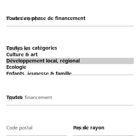
Phase du projet
Catégories
Type de financement
Code postal
Rayon