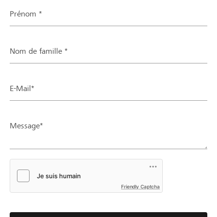
Prénom *
Nom de famille *
E-Mail*
Message*
Friendly Captcha