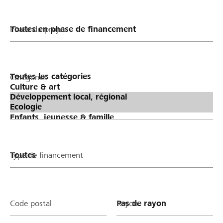
Phase du projet
Catégories
Type de financement
Code postal
Rayon