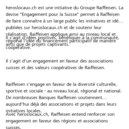
heroslocaux.ch est une initiative du Groupe Raiffeisen. La
devise "Engagement pour la Suisse" permet à Raiffeisen
de faire connaître à un large public les initiatives et idées
publiées sur heroslocaux.ch et de soutenir leur
réalisation. Raiffeisen applique ainsi au niveau local et
Il s'agit d'idées positives, bénéfiques à la communauté,
régional l'idée du financement participatif de manière
ainsi que de projets captivants.
coopérative.
Il s'agit d'un engagement en faveur des associations
suisses et des valeurs coopératives de Raiffeisen.
Raiffeisen s'engage en faveur de la diversité culturelle,
sportive et sociale - au niveau local, régional et national.
De nombreuses Banques Raiffeisen soutiennent
aujourd'hui déjà des associations et projets dans leurs
initiatives locales.
Avec heroslocaux.ch, Raiffeisen entend renforcer son
engagement en faveur des régions et associations
suisses.