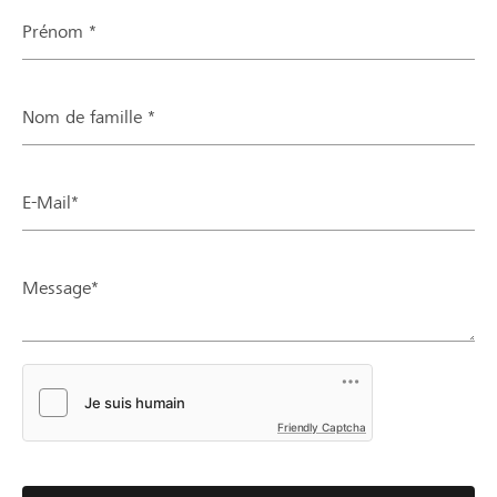
Prénom *
Nom de famille *
E-Mail*
Message*
Friendly Captcha