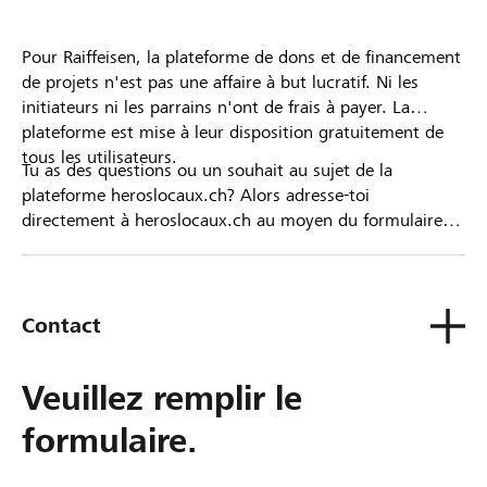
Pour Raiffeisen, la plateforme de dons et de financement
de projets n'est pas une affaire à but lucratif. Ni les
initiateurs ni les parrains n'ont de frais à payer. La
plateforme est mise à leur disposition gratuitement de
tous les utilisateurs.
Tu as des questions ou un souhait au sujet de la
plateforme heroslocaux.ch? Alors adresse-toi
directement à heroslocaux.ch au moyen du formulaire
de contact ou sinon à ta Banque Raiffeisen.
Contact
Veuillez remplir le
formulaire.