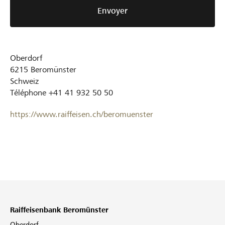
Envoyer
Oberdorf
6215
Beromünster
Schweiz
Téléphone
+41 41 932 50 50
https://www.raiffeisen.ch/beromuenster
Raiffeisenbank Beromünster
Oberdorf