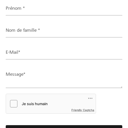
Prénom *
Nom de famille *
E-Mail*
Message*
Friendly Captcha