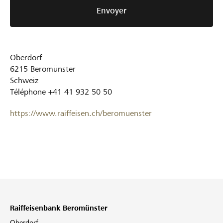
Envoyer
Oberdorf
6215
Beromünster
Schweiz
Téléphone
+41 41 932 50 50
https://www.raiffeisen.ch/beromuenster
Raiffeisenbank Beromünster
Oberdorf