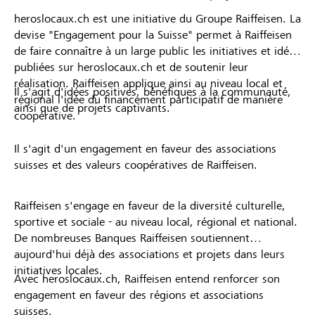
heroslocaux.ch est une initiative du Groupe Raiffeisen. La
devise "Engagement pour la Suisse" permet à Raiffeisen
de faire connaître à un large public les initiatives et idées
publiées sur heroslocaux.ch et de soutenir leur
réalisation. Raiffeisen applique ainsi au niveau local et
Il s'agit d'idées positives, bénéfiques à la communauté,
régional l'idée du financement participatif de manière
ainsi que de projets captivants.
coopérative.
Il s'agit d'un engagement en faveur des associations
suisses et des valeurs coopératives de Raiffeisen.
Raiffeisen s'engage en faveur de la diversité culturelle,
sportive et sociale - au niveau local, régional et national.
De nombreuses Banques Raiffeisen soutiennent
aujourd'hui déjà des associations et projets dans leurs
initiatives locales.
Avec heroslocaux.ch, Raiffeisen entend renforcer son
engagement en faveur des régions et associations
suisses.