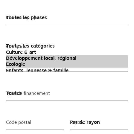
Phase du projet
Catégories
Type de financement
Code postal
Rayon