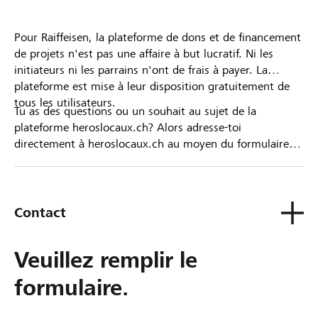
Pour Raiffeisen, la plateforme de dons et de financement
de projets n'est pas une affaire à but lucratif. Ni les
initiateurs ni les parrains n'ont de frais à payer. La
plateforme est mise à leur disposition gratuitement de
tous les utilisateurs.
Tu as des questions ou un souhait au sujet de la
plateforme heroslocaux.ch? Alors adresse-toi
directement à heroslocaux.ch au moyen du formulaire
de contact ou sinon à ta Banque Raiffeisen.
Contact
Veuillez remplir le
formulaire.