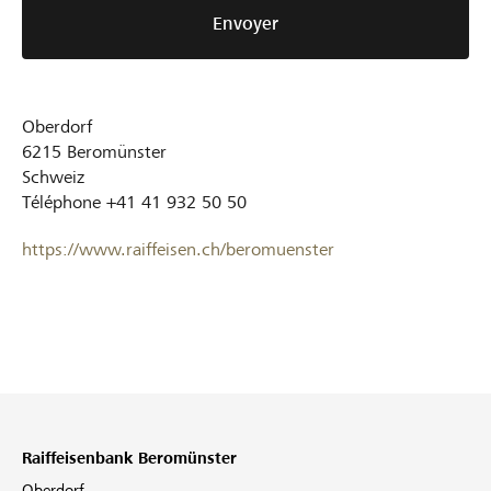
Envoyer
Oberdorf
6215
Beromünster
Schweiz
Téléphone
+41 41 932 50 50
https://www.raiffeisen.ch/beromuenster
Raiffeisenbank Beromünster
Oberdorf