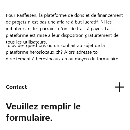
Pour Raiffeisen, la plateforme de dons et de financement
de projets n'est pas une affaire à but lucratif. Ni les
initiateurs ni les parrains n'ont de frais à payer. La
plateforme est mise à leur disposition gratuitement de
tous les utilisateurs.
Tu as des questions ou un souhait au sujet de la
plateforme heroslocaux.ch? Alors adresse-toi
directement à heroslocaux.ch au moyen du formulaire
de contact ou sinon à ta Banque Raiffeisen.
Contact
Veuillez remplir le
formulaire.