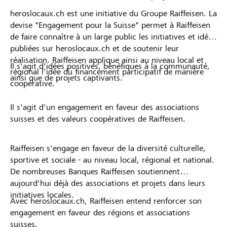
heroslocaux.ch est une initiative du Groupe Raiffeisen. La
devise "Engagement pour la Suisse" permet à Raiffeisen
de faire connaître à un large public les initiatives et idées
publiées sur heroslocaux.ch et de soutenir leur
réalisation. Raiffeisen applique ainsi au niveau local et
Il s'agit d'idées positives, bénéfiques à la communauté,
régional l'idée du financement participatif de manière
ainsi que de projets captivants.
coopérative.
Il s'agit d'un engagement en faveur des associations
suisses et des valeurs coopératives de Raiffeisen.
Raiffeisen s'engage en faveur de la diversité culturelle,
sportive et sociale - au niveau local, régional et national.
De nombreuses Banques Raiffeisen soutiennent
aujourd'hui déjà des associations et projets dans leurs
initiatives locales.
Avec heroslocaux.ch, Raiffeisen entend renforcer son
engagement en faveur des régions et associations
suisses.