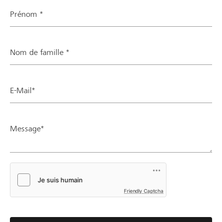
Prénom *
Nom de famille *
E-Mail*
Message*
Friendly Captcha