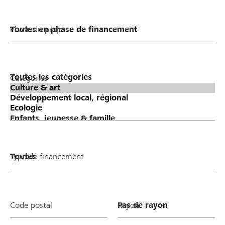
Phase du projet
Catégories
Type de financement
Code postal
Rayon