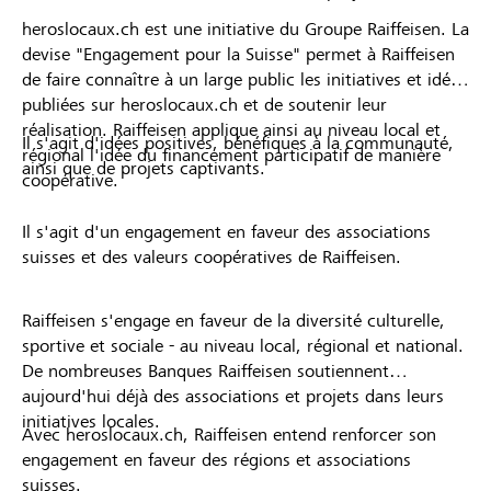
heroslocaux.ch est une initiative du Groupe Raiffeisen. La
devise "Engagement pour la Suisse" permet à Raiffeisen
de faire connaître à un large public les initiatives et idées
publiées sur heroslocaux.ch et de soutenir leur
réalisation. Raiffeisen applique ainsi au niveau local et
Il s'agit d'idées positives, bénéfiques à la communauté,
régional l'idée du financement participatif de manière
ainsi que de projets captivants.
coopérative.
Il s'agit d'un engagement en faveur des associations
suisses et des valeurs coopératives de Raiffeisen.
Raiffeisen s'engage en faveur de la diversité culturelle,
sportive et sociale - au niveau local, régional et national.
De nombreuses Banques Raiffeisen soutiennent
aujourd'hui déjà des associations et projets dans leurs
initiatives locales.
Avec heroslocaux.ch, Raiffeisen entend renforcer son
engagement en faveur des régions et associations
suisses.