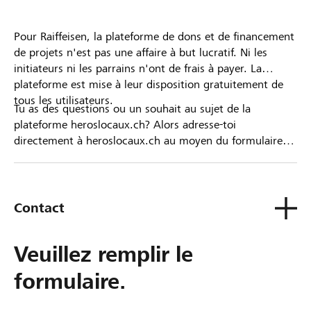
Pour Raiffeisen, la plateforme de dons et de financement
de projets n'est pas une affaire à but lucratif. Ni les
initiateurs ni les parrains n'ont de frais à payer. La
plateforme est mise à leur disposition gratuitement de
tous les utilisateurs.
Tu as des questions ou un souhait au sujet de la
plateforme heroslocaux.ch? Alors adresse-toi
directement à heroslocaux.ch au moyen du formulaire
de contact ou sinon à ta Banque Raiffeisen.
Contact
Veuillez remplir le
formulaire.