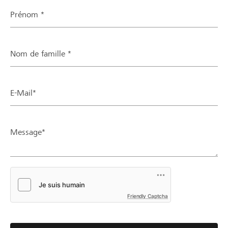
Prénom *
Nom de famille *
E-Mail*
Message*
Friendly Captcha