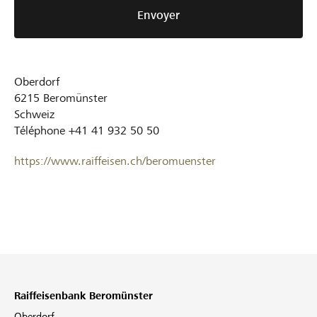
Envoyer
Oberdorf
6215
Beromünster
Schweiz
Téléphone
+41 41 932 50 50
https://www.raiffeisen.ch/beromuenster
Raiffeisenbank Beromünster
Oberdorf