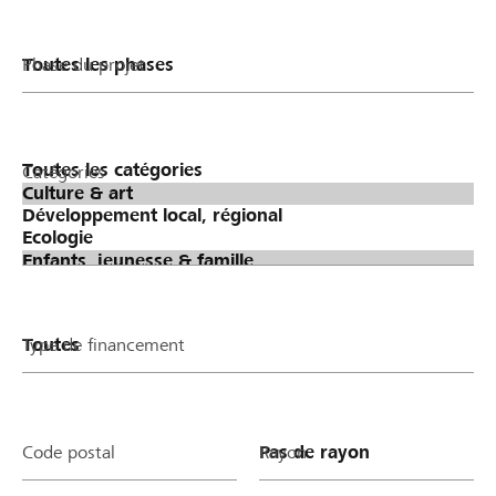
Phase du projet
Catégories
Type de financement
Code postal
Rayon