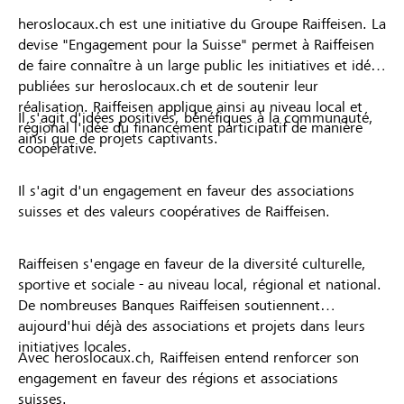
heroslocaux.ch est une initiative du Groupe Raiffeisen. La
devise "Engagement pour la Suisse" permet à Raiffeisen
de faire connaître à un large public les initiatives et idées
publiées sur heroslocaux.ch et de soutenir leur
réalisation. Raiffeisen applique ainsi au niveau local et
Il s'agit d'idées positives, bénéfiques à la communauté,
régional l'idée du financement participatif de manière
ainsi que de projets captivants.
coopérative.
Il s'agit d'un engagement en faveur des associations
suisses et des valeurs coopératives de Raiffeisen.
Raiffeisen s'engage en faveur de la diversité culturelle,
sportive et sociale - au niveau local, régional et national.
De nombreuses Banques Raiffeisen soutiennent
aujourd'hui déjà des associations et projets dans leurs
initiatives locales.
Avec heroslocaux.ch, Raiffeisen entend renforcer son
engagement en faveur des régions et associations
suisses.