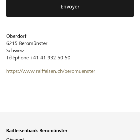
Envoyer
Oberdorf
6215
Beromünster
Schweiz
Téléphone
+41 41 932 50 50
https://www.raiffeisen.ch/beromuenster
Raiffeisenbank Beromünster
Oberdorf