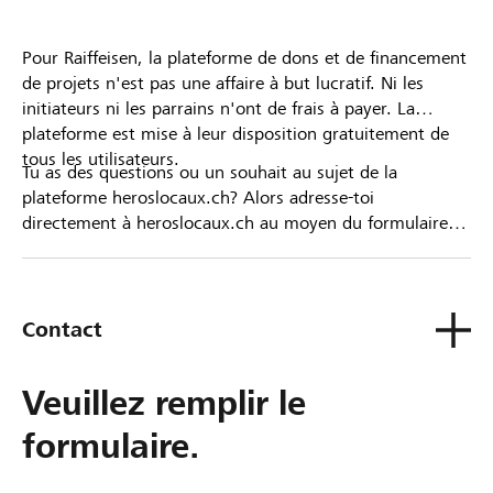
Pour Raiffeisen, la plateforme de dons et de financement
de projets n'est pas une affaire à but lucratif. Ni les
initiateurs ni les parrains n'ont de frais à payer. La
plateforme est mise à leur disposition gratuitement de
tous les utilisateurs.
Tu as des questions ou un souhait au sujet de la
plateforme heroslocaux.ch? Alors adresse-toi
directement à heroslocaux.ch au moyen du formulaire
de contact ou sinon à ta Banque Raiffeisen.
Contact
Veuillez remplir le
formulaire.