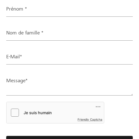
Prénom *
Nom de famille *
E-Mail*
Message*
Friendly Captcha