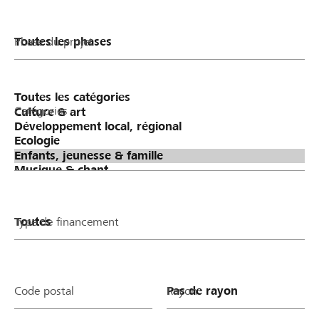
Phase du projet
Catégories
Type de financement
Code postal
Rayon