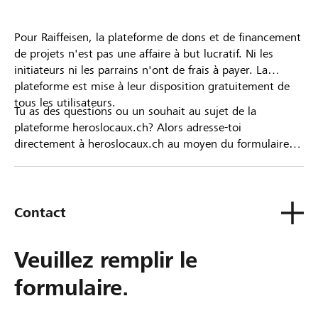
Pour Raiffeisen, la plateforme de dons et de financement
de projets n'est pas une affaire à but lucratif. Ni les
initiateurs ni les parrains n'ont de frais à payer. La
plateforme est mise à leur disposition gratuitement de
tous les utilisateurs.
Tu as des questions ou un souhait au sujet de la
plateforme heroslocaux.ch? Alors adresse-toi
directement à heroslocaux.ch au moyen du formulaire
de contact ou sinon à ta Banque Raiffeisen.
Contact
Veuillez remplir le
formulaire.