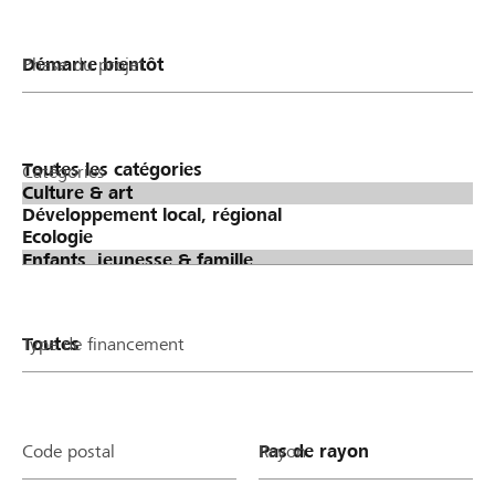
Phase du projet
Catégories
Type de financement
Code postal
Rayon