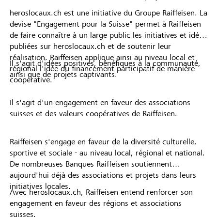
heroslocaux.ch est une initiative du Groupe Raiffeisen. La
devise "Engagement pour la Suisse" permet à Raiffeisen
de faire connaître à un large public les initiatives et idées
publiées sur heroslocaux.ch et de soutenir leur
réalisation. Raiffeisen applique ainsi au niveau local et
Il s'agit d'idées positives, bénéfiques à la communauté,
régional l'idée du financement participatif de manière
ainsi que de projets captivants.
coopérative.
Il s'agit d'un engagement en faveur des associations
suisses et des valeurs coopératives de Raiffeisen.
Raiffeisen s'engage en faveur de la diversité culturelle,
sportive et sociale - au niveau local, régional et national.
De nombreuses Banques Raiffeisen soutiennent
aujourd'hui déjà des associations et projets dans leurs
initiatives locales.
Avec heroslocaux.ch, Raiffeisen entend renforcer son
engagement en faveur des régions et associations
suisses.