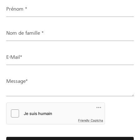
Prénom *
Nom de famille *
E-Mail*
Message*
Friendly Captcha