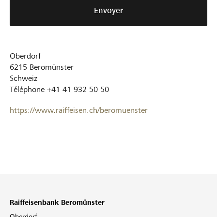
Envoyer
Oberdorf
6215
Beromünster
Schweiz
Téléphone
+41 41 932 50 50
https://www.raiffeisen.ch/beromuenster
Raiffeisenbank Beromünster
Oberdorf