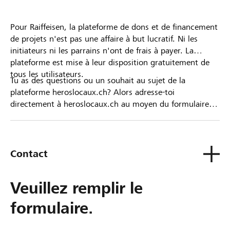
Pour Raiffeisen, la plateforme de dons et de financement
de projets n'est pas une affaire à but lucratif. Ni les
initiateurs ni les parrains n'ont de frais à payer. La
plateforme est mise à leur disposition gratuitement de
tous les utilisateurs.
Tu as des questions ou un souhait au sujet de la
plateforme heroslocaux.ch? Alors adresse-toi
directement à heroslocaux.ch au moyen du formulaire
de contact ou sinon à ta Banque Raiffeisen.
Contact
Veuillez remplir le
formulaire.