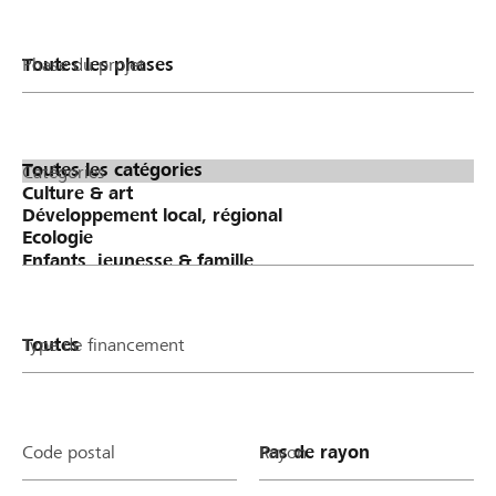
Phase du projet
Catégories
Type de financement
Code postal
Rayon