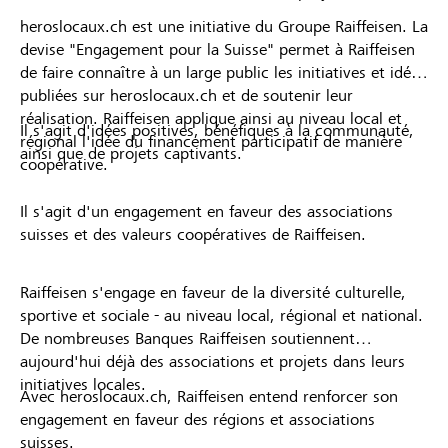
heroslocaux.ch est une initiative du Groupe Raiffeisen. La
devise "Engagement pour la Suisse" permet à Raiffeisen
de faire connaître à un large public les initiatives et idées
publiées sur heroslocaux.ch et de soutenir leur
réalisation. Raiffeisen applique ainsi au niveau local et
Il s'agit d'idées positives, bénéfiques à la communauté,
régional l'idée du financement participatif de manière
ainsi que de projets captivants.
coopérative.
Il s'agit d'un engagement en faveur des associations
suisses et des valeurs coopératives de Raiffeisen.
Raiffeisen s'engage en faveur de la diversité culturelle,
sportive et sociale - au niveau local, régional et national.
De nombreuses Banques Raiffeisen soutiennent
aujourd'hui déjà des associations et projets dans leurs
initiatives locales.
Avec heroslocaux.ch, Raiffeisen entend renforcer son
engagement en faveur des régions et associations
suisses.