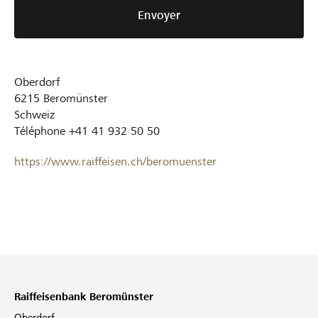
Envoyer
Oberdorf
6215
Beromünster
Schweiz
Téléphone
+41 41 932 50 50
https://www.raiffeisen.ch/beromuenster
Raiffeisenbank Beromünster
Oberdorf