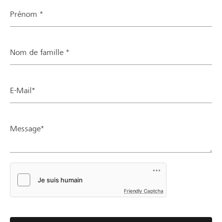
Prénom *
Nom de famille *
E-Mail*
Message*
Friendly Captcha