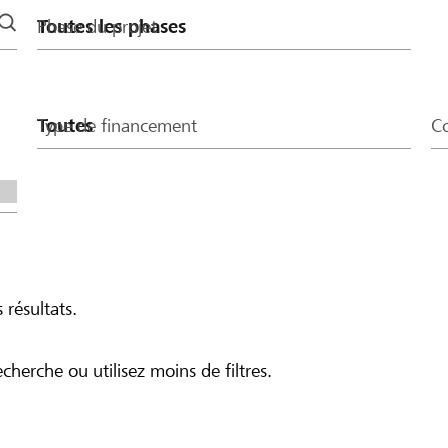
Phase du projet
Type de financement
Co
 résultats.
echerche ou utilisez moins de filtres.