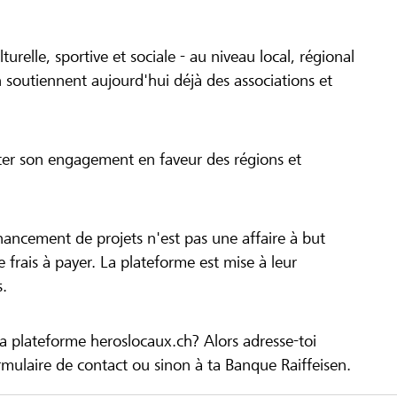
turelle, sportive et sociale - au niveau local, régional
 soutiennent aujourd'hui déjà des associations et
cer son engagement en faveur des régions et
inancement de projets n'est pas une affaire à but
 de frais à payer. La plateforme est mise à leur
s.
la plateforme heroslocaux.ch? Alors adresse-toi
ulaire de contact ou sinon à ta Banque Raiffeisen.