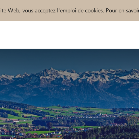
e site Web, vous acceptez l'emploi de cookies.
Pour en savoir
naires / Banques Raiffeisen