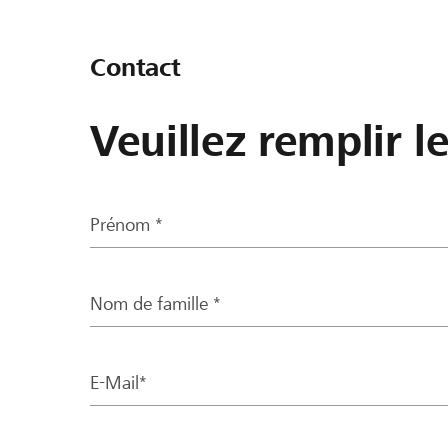
Contact
Veuillez remplir l
Prénom *
Nom de famille *
E-Mail*