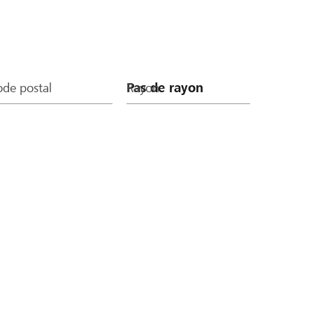
de postal
Rayon