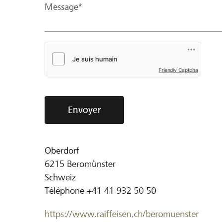
Message*
Friendly Captcha
Envoyer
Oberdorf
6215
Beromünster
Schweiz
Téléphone
+41 41 932 50 50
https://www.raiffeisen.ch/beromuenster