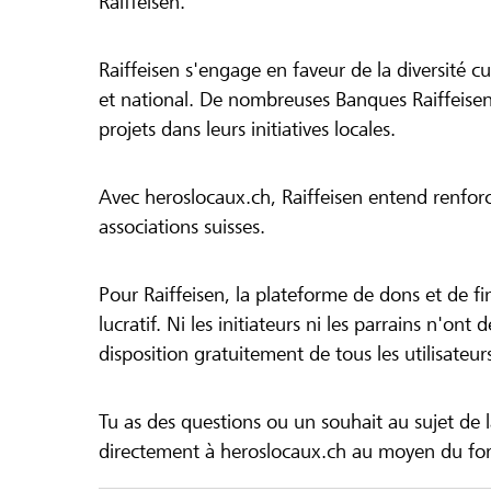
Raiffeisen.
Raiffeisen s'engage en faveur de la diversité cul
et national. De nombreuses Banques Raiffeisen
projets dans leurs initiatives locales.
Avec heroslocaux.ch, Raiffeisen entend renfor
associations suisses.
Pour Raiffeisen, la plateforme de dons et de f
lucratif. Ni les initiateurs ni les parrains n'ont
disposition gratuitement de tous les utilisateur
Tu as des questions ou un souhait au sujet de 
directement à heroslocaux.ch au moyen du form