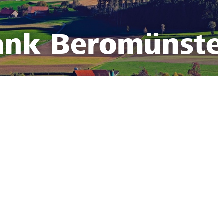
ank Beromünst