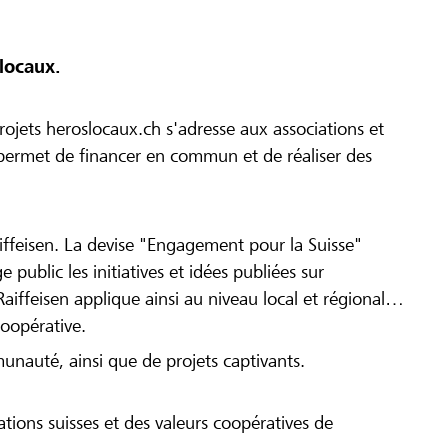
locaux.
ojets heroslocaux.ch s'adresse aux associations et
r permet de financer en commun et de réaliser des
iffeisen. La devise "Engagement pour la Suisse"
 public les initiatives et idées publiées sur
Raiffeisen applique ainsi au niveau local et régional
coopérative.
munauté, ainsi que de projets captivants.
tions suisses et des valeurs coopératives de