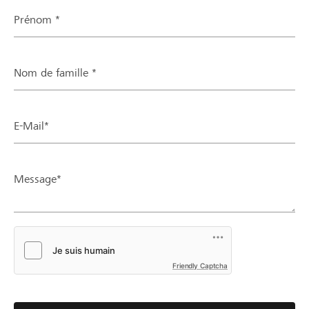
Prénom *
Nom de famille *
E-Mail*
Message*
Friendly Captcha