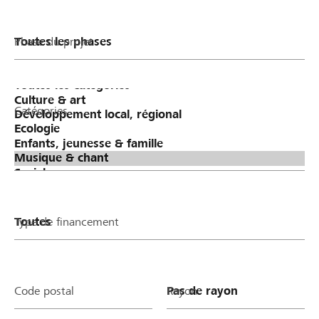
Phase du projet
Catégories
Type de financement
Code postal
Rayon