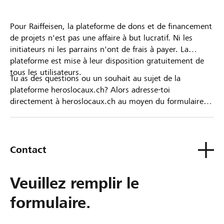
Pour Raiffeisen, la plateforme de dons et de financement
de projets n'est pas une affaire à but lucratif. Ni les
initiateurs ni les parrains n'ont de frais à payer. La
plateforme est mise à leur disposition gratuitement de
tous les utilisateurs.
Tu as des questions ou un souhait au sujet de la
plateforme heroslocaux.ch? Alors adresse-toi
directement à heroslocaux.ch au moyen du formulaire
de contact ou sinon à ta Banque Raiffeisen.
Contact
Veuillez remplir le
formulaire.