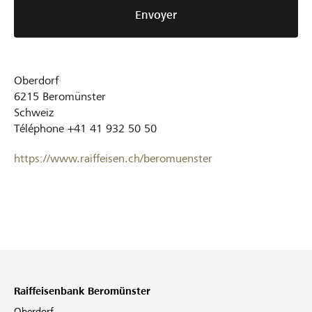
Envoyer
Oberdorf
6215
Beromünster
Schweiz
Téléphone
+41 41 932 50 50
https://www.raiffeisen.ch/beromuenster
Raiffeisenbank Beromünster
Oberdorf