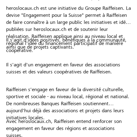
heroslocaux.ch est une initiative du Groupe Raiffeisen. La
devise "Engagement pour la Suisse" permet à Raiffeisen
de faire connaître à un large public les initiatives et idées
publiées sur heroslocaux.ch et de soutenir leur
réalisation. Raiffeisen applique ainsi au niveau local et
Il s'agit d'idées positives, bénéfiques à la communauté,
régional l'idée du financement participatif de manière
ainsi que de projets captivants.
coopérative.
Il s'agit d'un engagement en faveur des associations
suisses et des valeurs coopératives de Raiffeisen.
Raiffeisen s'engage en faveur de la diversité culturelle,
sportive et sociale - au niveau local, régional et national.
De nombreuses Banques Raiffeisen soutiennent
aujourd'hui déjà des associations et projets dans leurs
initiatives locales.
Avec heroslocaux.ch, Raiffeisen entend renforcer son
engagement en faveur des régions et associations
suisses.