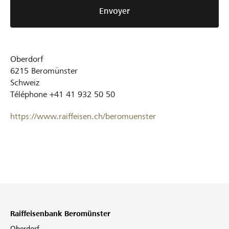
Envoyer
Oberdorf
6215
Beromünster
Schweiz
Téléphone
+41 41 932 50 50
https://www.raiffeisen.ch/beromuenster
Raiffeisenbank Beromünster
Oberdorf