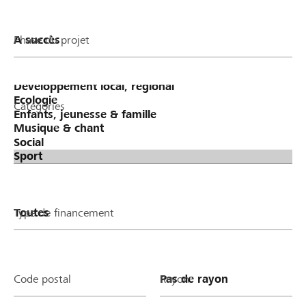
Phase du projet
Catégories
Type de financement
Code postal
Rayon