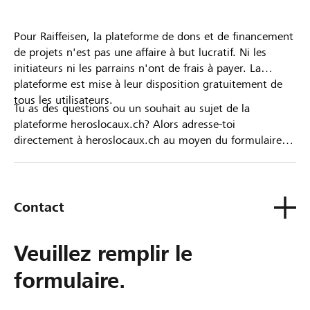
Pour Raiffeisen, la plateforme de dons et de financement
de projets n'est pas une affaire à but lucratif. Ni les
initiateurs ni les parrains n'ont de frais à payer. La
plateforme est mise à leur disposition gratuitement de
tous les utilisateurs.
Tu as des questions ou un souhait au sujet de la
plateforme heroslocaux.ch? Alors adresse-toi
directement à heroslocaux.ch au moyen du formulaire
de contact ou sinon à ta Banque Raiffeisen.
Contact
Veuillez remplir le
formulaire.