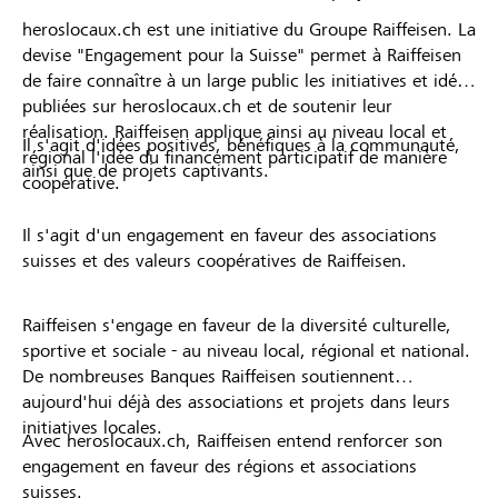
heroslocaux.ch est une initiative du Groupe Raiffeisen. La
devise "Engagement pour la Suisse" permet à Raiffeisen
de faire connaître à un large public les initiatives et idées
publiées sur heroslocaux.ch et de soutenir leur
réalisation. Raiffeisen applique ainsi au niveau local et
Il s'agit d'idées positives, bénéfiques à la communauté,
régional l'idée du financement participatif de manière
ainsi que de projets captivants.
coopérative.
Il s'agit d'un engagement en faveur des associations
suisses et des valeurs coopératives de Raiffeisen.
Raiffeisen s'engage en faveur de la diversité culturelle,
sportive et sociale - au niveau local, régional et national.
De nombreuses Banques Raiffeisen soutiennent
aujourd'hui déjà des associations et projets dans leurs
initiatives locales.
Avec heroslocaux.ch, Raiffeisen entend renforcer son
engagement en faveur des régions et associations
suisses.