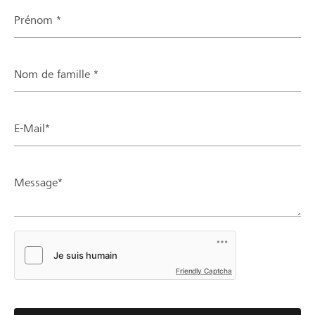
Prénom *
Nom de famille *
E-Mail*
Message*
Friendly Captcha