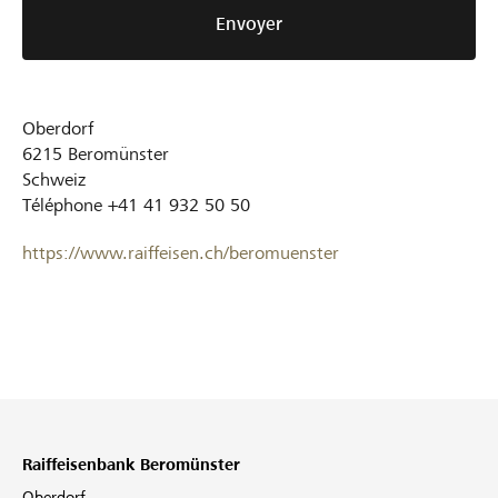
Envoyer
Oberdorf
6215
Beromünster
Schweiz
Téléphone
+41 41 932 50 50
https://www.raiffeisen.ch/beromuenster
Raiffeisenbank Beromünster
Oberdorf