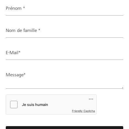
Prénom *
Nom de famille *
E-Mail*
Message*
Friendly Captcha