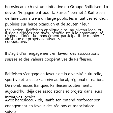
heroslocaux.ch est une initiative du Groupe Raiffeisen. La
devise "Engagement pour la Suisse" permet à Raiffeisen
de faire connaître à un large public les initiatives et idées
publiées sur heroslocaux.ch et de soutenir leur
réalisation. Raiffeisen applique ainsi au niveau local et
Il s'agit d'idées positives, bénéfiques à la communauté,
régional l'idée du financement participatif de manière
ainsi que de projets captivants.
coopérative.
Il s'agit d'un engagement en faveur des associations
suisses et des valeurs coopératives de Raiffeisen.
Raiffeisen s'engage en faveur de la diversité culturelle,
sportive et sociale - au niveau local, régional et national.
De nombreuses Banques Raiffeisen soutiennent
aujourd'hui déjà des associations et projets dans leurs
initiatives locales.
Avec heroslocaux.ch, Raiffeisen entend renforcer son
engagement en faveur des régions et associations
suisses.