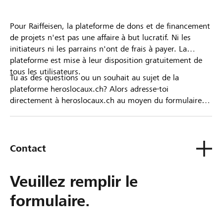
Pour Raiffeisen, la plateforme de dons et de financement
de projets n'est pas une affaire à but lucratif. Ni les
initiateurs ni les parrains n'ont de frais à payer. La
plateforme est mise à leur disposition gratuitement de
tous les utilisateurs.
Tu as des questions ou un souhait au sujet de la
plateforme heroslocaux.ch? Alors adresse-toi
directement à heroslocaux.ch au moyen du formulaire
de contact ou sinon à ta Banque Raiffeisen.
Contact
Veuillez remplir le
formulaire.