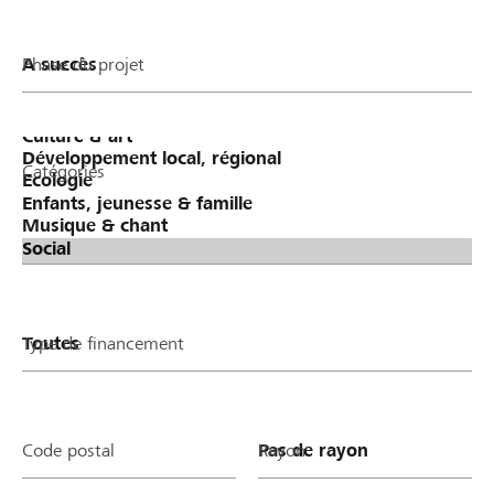
Phase du projet
Catégories
Type de financement
Code postal
Rayon