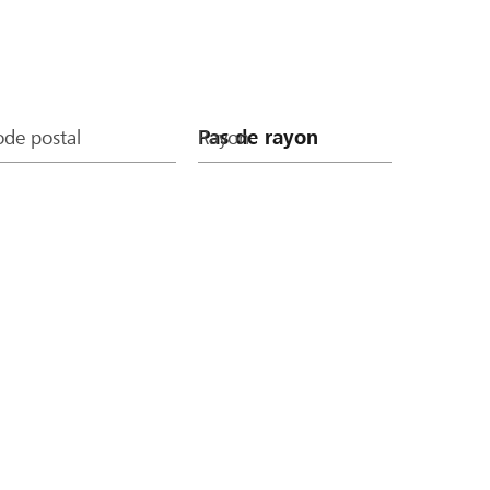
de postal
Rayon