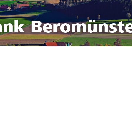
ank Beromünst