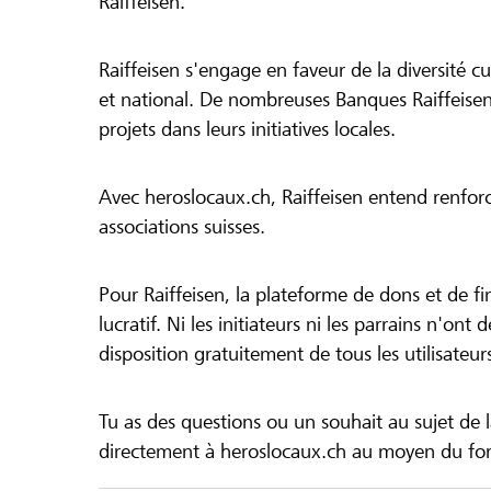
Raiffeisen.
Raiffeisen s'engage en faveur de la diversité cul
et national. De nombreuses Banques Raiffeisen
projets dans leurs initiatives locales.
Avec heroslocaux.ch, Raiffeisen entend renfor
associations suisses.
Pour Raiffeisen, la plateforme de dons et de f
lucratif. Ni les initiateurs ni les parrains n'ont
disposition gratuitement de tous les utilisateur
Tu as des questions ou un souhait au sujet de 
directement à heroslocaux.ch au moyen du form