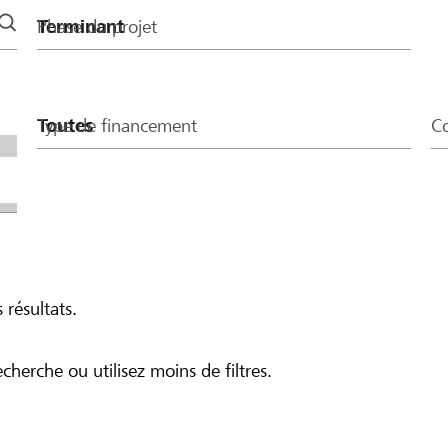
Phase du projet
Type de financement
Co
 résultats.
echerche ou utilisez moins de filtres.