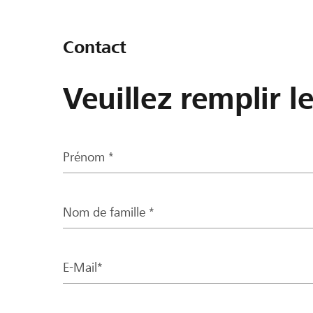
Contact
Veuillez remplir l
Prénom *
Nom de famille *
E-Mail*