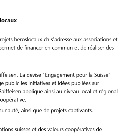
locaux.
ojets heroslocaux.ch s'adresse aux associations et
r permet de financer en commun et de réaliser des
iffeisen. La devise "Engagement pour la Suisse"
 public les initiatives et idées publiées sur
Raiffeisen applique ainsi au niveau local et régional
coopérative.
munauté, ainsi que de projets captivants.
tions suisses et des valeurs coopératives de