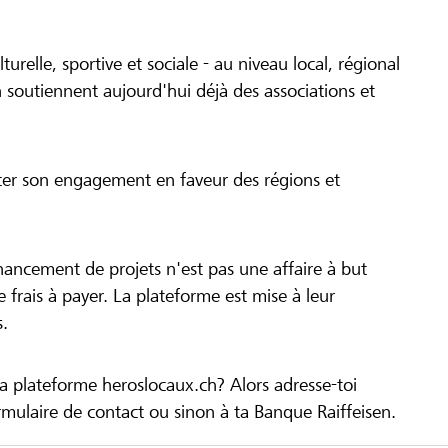
turelle, sportive et sociale - au niveau local, régional
 soutiennent aujourd'hui déjà des associations et
cer son engagement en faveur des régions et
inancement de projets n'est pas une affaire à but
 de frais à payer. La plateforme est mise à leur
s.
la plateforme heroslocaux.ch? Alors adresse-toi
ulaire de contact ou sinon à ta Banque Raiffeisen.