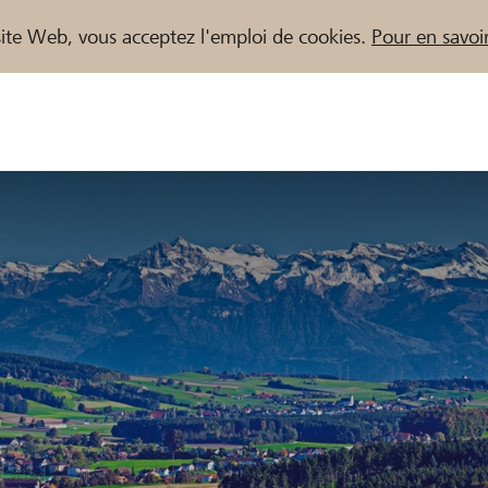
e site Web, vous acceptez l'emploi de cookies.
Pour en savoir
naires / Banques Raiffeisen