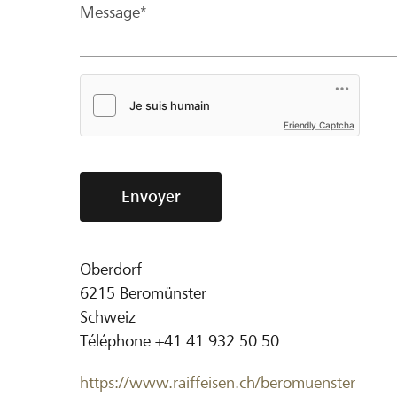
Message*
Friendly Captcha
Envoyer
Oberdorf
6215
Beromünster
Schweiz
Téléphone
+41 41 932 50 50
https://www.raiffeisen.ch/beromuenster