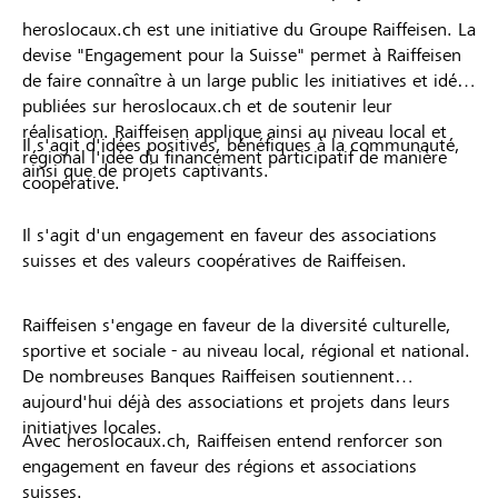
heroslocaux.ch est une initiative du Groupe Raiffeisen. La
devise "Engagement pour la Suisse" permet à Raiffeisen
de faire connaître à un large public les initiatives et idées
publiées sur heroslocaux.ch et de soutenir leur
réalisation. Raiffeisen applique ainsi au niveau local et
Il s'agit d'idées positives, bénéfiques à la communauté,
régional l'idée du financement participatif de manière
ainsi que de projets captivants.
coopérative.
Il s'agit d'un engagement en faveur des associations
suisses et des valeurs coopératives de Raiffeisen.
Raiffeisen s'engage en faveur de la diversité culturelle,
sportive et sociale - au niveau local, régional et national.
De nombreuses Banques Raiffeisen soutiennent
aujourd'hui déjà des associations et projets dans leurs
initiatives locales.
Avec heroslocaux.ch, Raiffeisen entend renforcer son
engagement en faveur des régions et associations
suisses.