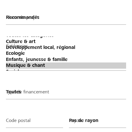
Phase du projet
Catégories
Type de financement
Code postal
Rayon