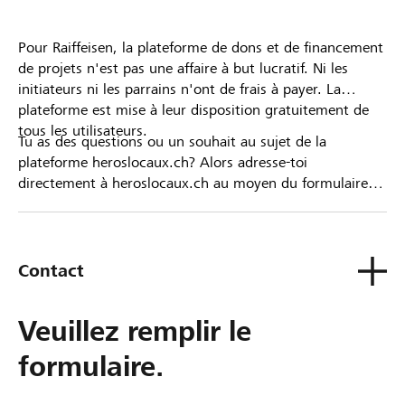
Pour Raiffeisen, la plateforme de dons et de financement
de projets n'est pas une affaire à but lucratif. Ni les
initiateurs ni les parrains n'ont de frais à payer. La
plateforme est mise à leur disposition gratuitement de
tous les utilisateurs.
Tu as des questions ou un souhait au sujet de la
plateforme heroslocaux.ch? Alors adresse-toi
directement à heroslocaux.ch au moyen du formulaire
de contact ou sinon à ta Banque Raiffeisen.
Contact
Veuillez remplir le
formulaire.