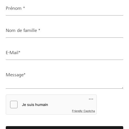
Prénom *
Nom de famille *
E-Mail*
Message*
Friendly Captcha