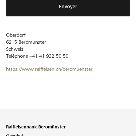
Envoyer
Oberdorf
6215
Beromünster
Schweiz
Téléphone
+41 41 932 50 50
https://www.raiffeisen.ch/beromuenster
Raiffeisenbank Beromünster
Oberdorf