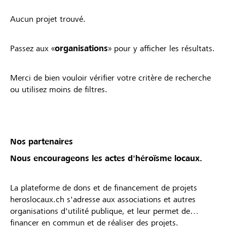
Aucun projet trouvé.
Passez aux «
organisations
» pour y afficher les résultats.
Merci de bien vouloir vérifier votre critère de recherche
ou utilisez moins de filtres.
Nos partenaires
Nous encourageons les actes d'héroïsme locaux.
La plateforme de dons et de financement de projets
heroslocaux.ch s'adresse aux associations et autres
organisations d'utilité publique, et leur permet de
financer en commun et de réaliser des projets.