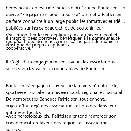
heroslocaux.ch est une initiative du Groupe Raiffeisen. La
devise "Engagement pour la Suisse" permet à Raiffeisen
de faire connaître à un large public les initiatives et idées
publiées sur heroslocaux.ch et de soutenir leur
réalisation. Raiffeisen applique ainsi au niveau local et
Il s'agit d'idées positives, bénéfiques à la communauté,
régional l'idée du financement participatif de manière
ainsi que de projets captivants.
coopérative.
Il s'agit d'un engagement en faveur des associations
suisses et des valeurs coopératives de Raiffeisen.
Raiffeisen s'engage en faveur de la diversité culturelle,
sportive et sociale - au niveau local, régional et national.
De nombreuses Banques Raiffeisen soutiennent
aujourd'hui déjà des associations et projets dans leurs
initiatives locales.
Avec heroslocaux.ch, Raiffeisen entend renforcer son
engagement en faveur des régions et associations
suisses.