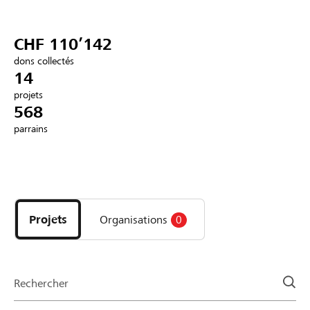
Partenaires / Banques Raiffeisen
CHF 110’142
dons collectés
14
projets
Se connecter
568
parrains
S'inscrire
Découvrez
DE
FR
IT
les
projets
Projets
Organisations
0
et
organisations
de
la
Rechercher
page