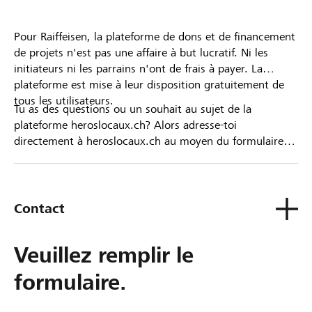
Pour Raiffeisen, la plateforme de dons et de financement
de projets n'est pas une affaire à but lucratif. Ni les
initiateurs ni les parrains n'ont de frais à payer. La
plateforme est mise à leur disposition gratuitement de
tous les utilisateurs.
Tu as des questions ou un souhait au sujet de la
plateforme heroslocaux.ch? Alors adresse-toi
directement à heroslocaux.ch au moyen du formulaire
de contact ou sinon à ta Banque Raiffeisen.
Contact
Veuillez remplir le
formulaire.