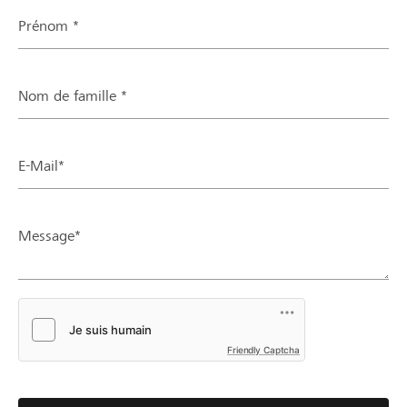
Prénom *
Nom de famille *
E-Mail*
Message*
Friendly Captcha