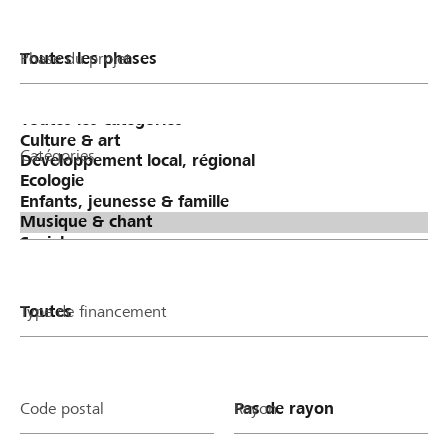
Phase du projet
Catégories
Type de financement
Code postal
Rayon