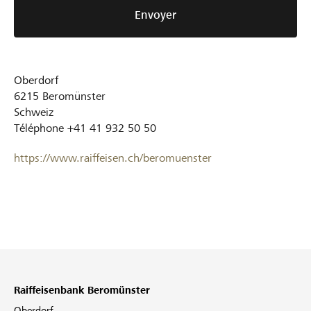
Envoyer
Oberdorf
6215
Beromünster
Schweiz
Téléphone
+41 41 932 50 50
https://www.raiffeisen.ch/beromuenster
Raiffeisenbank Beromünster
Oberdorf