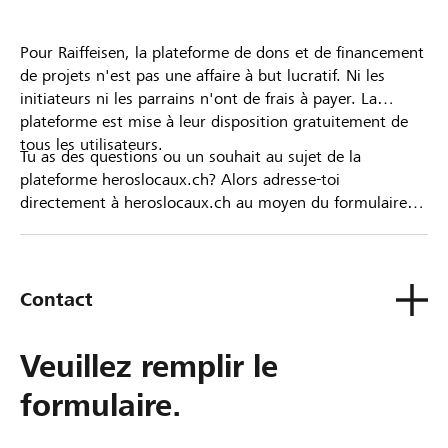
Pour Raiffeisen, la plateforme de dons et de financement
de projets n'est pas une affaire à but lucratif. Ni les
initiateurs ni les parrains n'ont de frais à payer. La
plateforme est mise à leur disposition gratuitement de
tous les utilisateurs.
Tu as des questions ou un souhait au sujet de la
plateforme heroslocaux.ch? Alors adresse-toi
directement à heroslocaux.ch au moyen du formulaire
de contact ou sinon à ta Banque Raiffeisen.
Contact
Veuillez remplir le
formulaire.