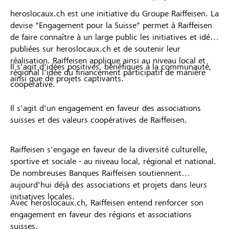
heroslocaux.ch est une initiative du Groupe Raiffeisen. La
devise "Engagement pour la Suisse" permet à Raiffeisen
de faire connaître à un large public les initiatives et idées
publiées sur heroslocaux.ch et de soutenir leur
réalisation. Raiffeisen applique ainsi au niveau local et
Il s'agit d'idées positives, bénéfiques à la communauté,
régional l'idée du financement participatif de manière
ainsi que de projets captivants.
coopérative.
Il s'agit d'un engagement en faveur des associations
suisses et des valeurs coopératives de Raiffeisen.
Raiffeisen s'engage en faveur de la diversité culturelle,
sportive et sociale - au niveau local, régional et national.
De nombreuses Banques Raiffeisen soutiennent
aujourd'hui déjà des associations et projets dans leurs
initiatives locales.
Avec heroslocaux.ch, Raiffeisen entend renforcer son
engagement en faveur des régions et associations
suisses.