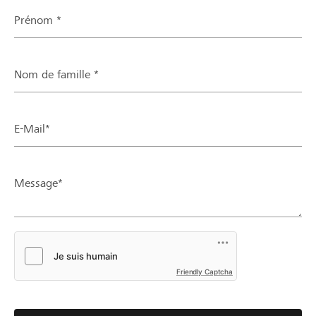
Prénom *
Nom de famille *
E-Mail*
Message*
Friendly Captcha