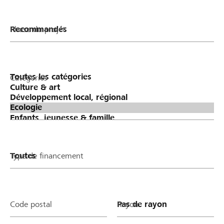
Phase du projet
Catégories
Type de financement
Code postal
Rayon