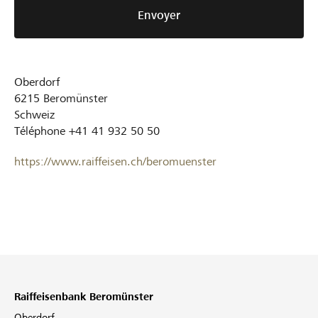
Envoyer
Oberdorf
6215
Beromünster
Schweiz
Téléphone
+41 41 932 50 50
https://www.raiffeisen.ch/beromuenster
Raiffeisenbank Beromünster
Oberdorf