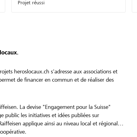
Projet réussi
locaux.
ojets heroslocaux.ch s'adresse aux associations et
r permet de financer en commun et de réaliser des
iffeisen. La devise "Engagement pour la Suisse"
 public les initiatives et idées publiées sur
Raiffeisen applique ainsi au niveau local et régional
coopérative.