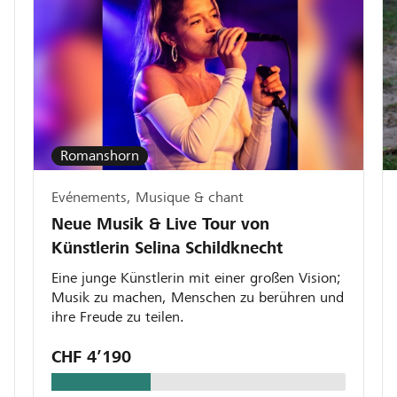
Romanshorn
Evénements, Musique & chant
Neue Musik & Live Tour von
Künstlerin Selina Schildknecht
Eine junge Künstlerin mit einer großen Vision;
Musik zu machen, Menschen zu berühren und
ihre Freude zu teilen.
CHF 4’190