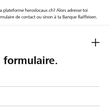
la plateforme heroslocaux.ch? Alors adresse-toi
ulaire de contact ou sinon à ta Banque Raiffeisen.
e formulaire.