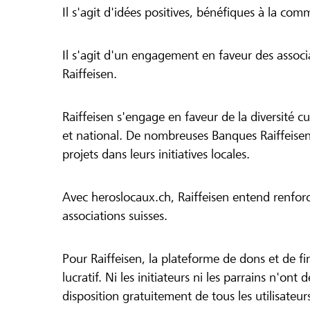
Il s'agit d'idées positives, bénéfiques à la com
Il s'agit d'un engagement en faveur des associa
Raiffeisen.
Raiffeisen s'engage en faveur de la diversité cul
et national. De nombreuses Banques Raiffeisen
projets dans leurs initiatives locales.
Avec heroslocaux.ch, Raiffeisen entend renfor
associations suisses.
Pour Raiffeisen, la plateforme de dons et de f
lucratif. Ni les initiateurs ni les parrains n'ont
disposition gratuitement de tous les utilisateur