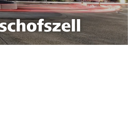
schofszell