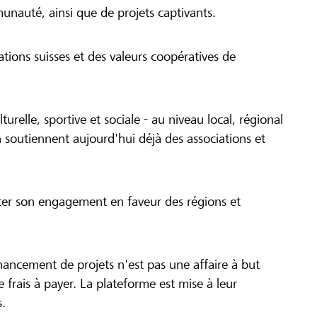
munauté, ainsi que de projets captivants.
tions suisses et des valeurs coopératives de
turelle, sportive et sociale - au niveau local, régional
 soutiennent aujourd'hui déjà des associations et
cer son engagement en faveur des régions et
inancement de projets n'est pas une affaire à but
 de frais à payer. La plateforme est mise à leur
s.