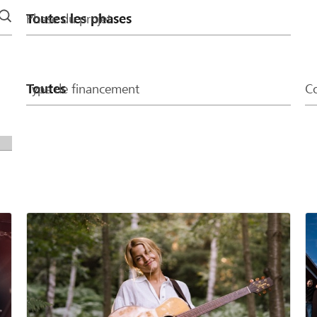
Phase du projet
Type de financement
Co