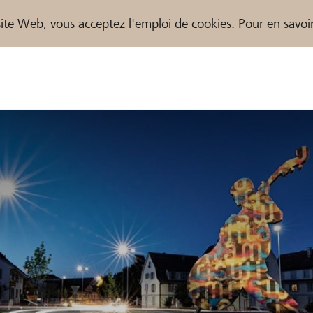
e site Web, vous acceptez l'emploi de cookies.
Pour en savoir
naires / Banques Raiffeisen