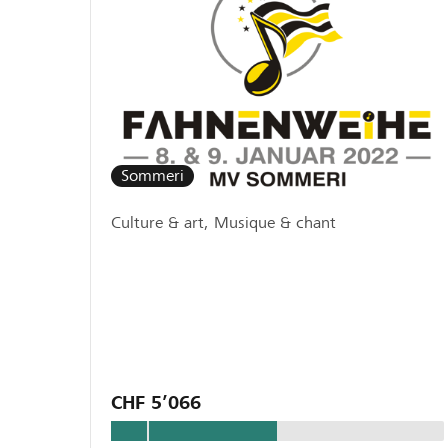
Sommeri
Culture & art, Musique & chant
CHF 5’066