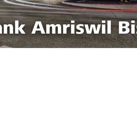
ank Amriswil Bi