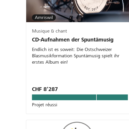
Amriswil
Musique & chant
CD-Aufnahmen der Spuntämusig
Endlich ist es soweit: Die Ostschweizer
Blasmusikformation Spuntämusig spielt ihr
erstes Album ein!
CHF 8’287
Projet réussi