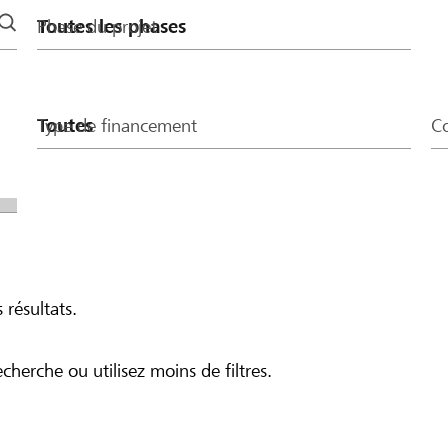
Phase du projet
Type de financement
Co
 résultats.
echerche ou utilisez moins de filtres.