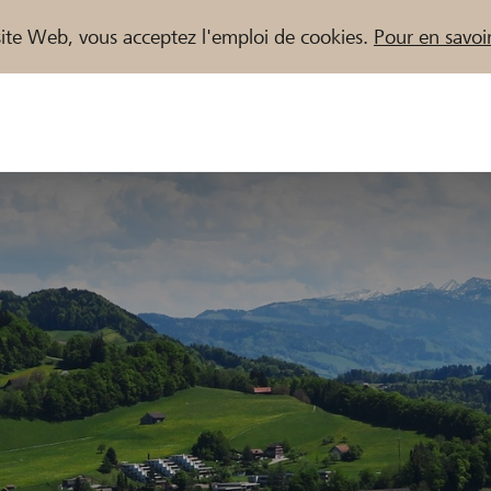
e site Web, vous acceptez l'emploi de cookies.
Pour en savoir
naires / Banques Raiffeisen