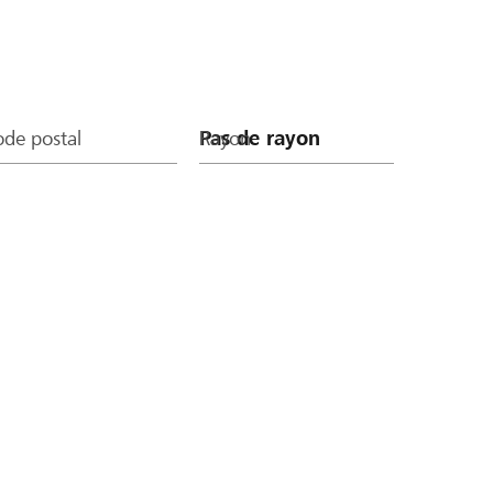
de postal
Rayon