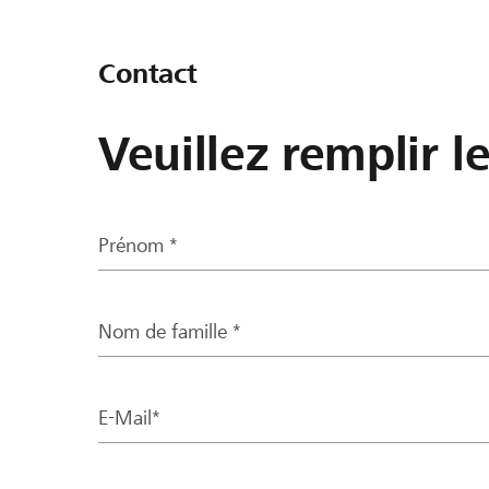
Contact
Veuillez remplir l
Prénom *
Nom de famille *
E-Mail*