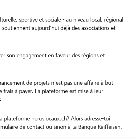
turelle, sportive et sociale - au niveau local, régional
 soutiennent aujourd'hui déjà des associations et
cer son engagement en faveur des régions et
inancement de projets n'est pas une affaire à but
 de frais à payer. La plateforme est mise à leur
s.
la plateforme heroslocaux.ch? Alors adresse-toi
ulaire de contact ou sinon à ta Banque Raiffeisen.