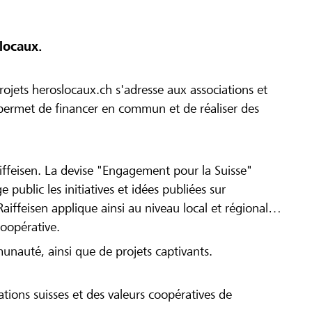
locaux.
ojets heroslocaux.ch s'adresse aux associations et
r permet de financer en commun et de réaliser des
iffeisen. La devise "Engagement pour la Suisse"
 public les initiatives et idées publiées sur
Raiffeisen applique ainsi au niveau local et régional
coopérative.
munauté, ainsi que de projets captivants.
tions suisses et des valeurs coopératives de