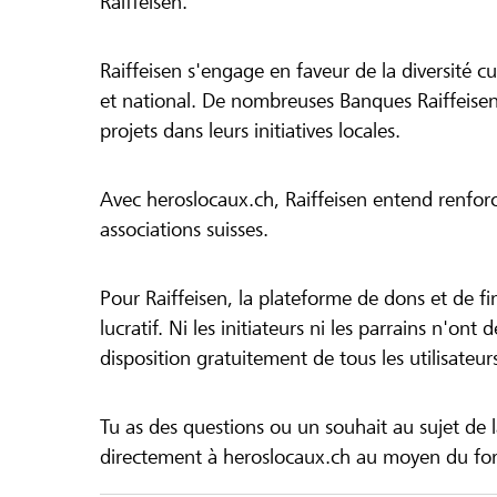
Raiffeisen.
Raiffeisen s'engage en faveur de la diversité cul
et national. De nombreuses Banques Raiffeisen
projets dans leurs initiatives locales.
Avec heroslocaux.ch, Raiffeisen entend renfor
associations suisses.
Pour Raiffeisen, la plateforme de dons et de f
lucratif. Ni les initiateurs ni les parrains n'ont
disposition gratuitement de tous les utilisateur
Tu as des questions ou un souhait au sujet de 
directement à heroslocaux.ch au moyen du form