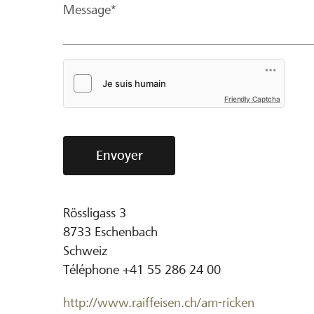
Message*
Friendly Captcha
Envoyer
Rössligass 3
8733
Eschenbach
Schweiz
Téléphone
+41 55 286 24 00
http://www.raiffeisen.ch/am-ricken