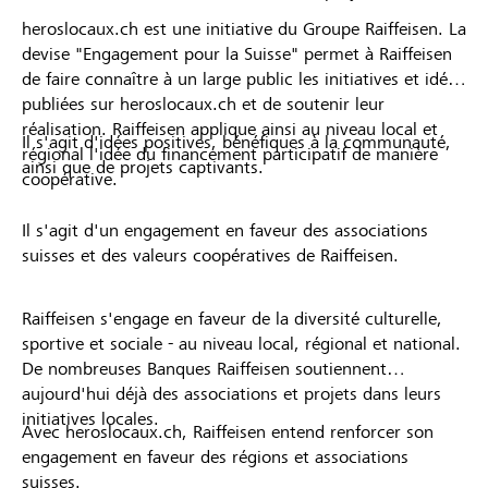
heroslocaux.ch est une initiative du Groupe Raiffeisen. La
devise "Engagement pour la Suisse" permet à Raiffeisen
de faire connaître à un large public les initiatives et idées
publiées sur heroslocaux.ch et de soutenir leur
réalisation. Raiffeisen applique ainsi au niveau local et
Il s'agit d'idées positives, bénéfiques à la communauté,
régional l'idée du financement participatif de manière
ainsi que de projets captivants.
coopérative.
Il s'agit d'un engagement en faveur des associations
suisses et des valeurs coopératives de Raiffeisen.
Raiffeisen s'engage en faveur de la diversité culturelle,
sportive et sociale - au niveau local, régional et national.
De nombreuses Banques Raiffeisen soutiennent
aujourd'hui déjà des associations et projets dans leurs
initiatives locales.
Avec heroslocaux.ch, Raiffeisen entend renforcer son
engagement en faveur des régions et associations
suisses.