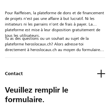
Pour Raiffeisen, la plateforme de dons et de financement
de projets n'est pas une affaire à but lucratif. Ni les
initiateurs ni les parrains n'ont de frais à payer. La
plateforme est mise à leur disposition gratuitement de
tous les utilisateurs.
Tu as des questions ou un souhait au sujet de la
plateforme heroslocaux.ch? Alors adresse-toi
directement à heroslocaux.ch au moyen du formulaire
de contact ou sinon à ta Banque Raiffeisen.
Contact
Veuillez remplir le
formulaire.