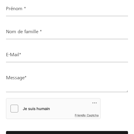
Prénom *
Nom de famille *
E-Mail*
Message*
Friendly Captcha