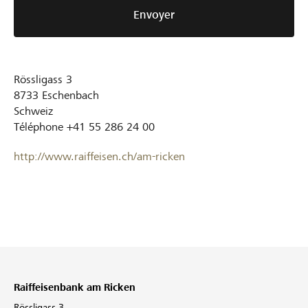
Envoyer
Rössligass 3
8733
Eschenbach
Schweiz
Téléphone
+41 55 286 24 00
http://www.raiffeisen.ch/am-ricken
Raiffeisenbank am Ricken
Rössligass 3