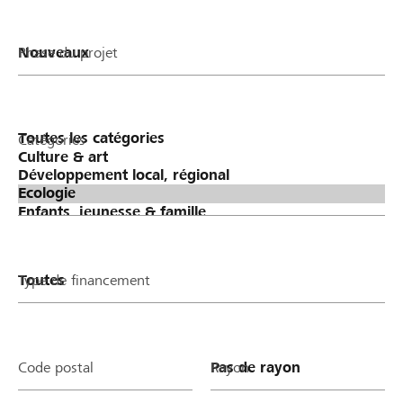
Phase du projet
Catégories
Type de financement
Code postal
Rayon