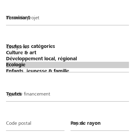
Phase du projet
Catégories
Type de financement
Code postal
Rayon