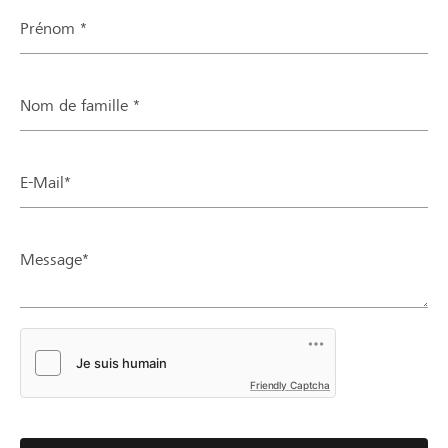
Prénom *
Nom de famille *
E-Mail*
Message*
Friendly Captcha