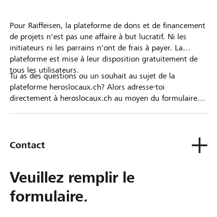
Pour Raiffeisen, la plateforme de dons et de financement
de projets n'est pas une affaire à but lucratif. Ni les
initiateurs ni les parrains n'ont de frais à payer. La
plateforme est mise à leur disposition gratuitement de
tous les utilisateurs.
Tu as des questions ou un souhait au sujet de la
plateforme heroslocaux.ch? Alors adresse-toi
directement à heroslocaux.ch au moyen du formulaire
de contact ou sinon à ta Banque Raiffeisen.
Contact
Veuillez remplir le
formulaire.