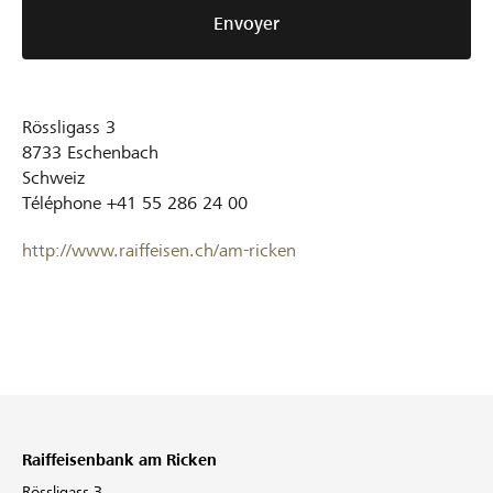
Envoyer
Rössligass 3
8733
Eschenbach
Schweiz
Téléphone
+41 55 286 24 00
http://www.raiffeisen.ch/am-ricken
Raiffeisenbank am Ricken
Rössligass 3