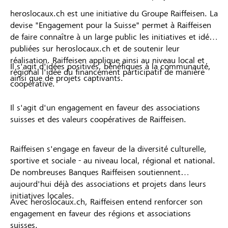
heroslocaux.ch est une initiative du Groupe Raiffeisen. La
devise "Engagement pour la Suisse" permet à Raiffeisen
de faire connaître à un large public les initiatives et idées
publiées sur heroslocaux.ch et de soutenir leur
réalisation. Raiffeisen applique ainsi au niveau local et
Il s'agit d'idées positives, bénéfiques à la communauté,
régional l'idée du financement participatif de manière
ainsi que de projets captivants.
coopérative.
Il s'agit d'un engagement en faveur des associations
suisses et des valeurs coopératives de Raiffeisen.
Raiffeisen s'engage en faveur de la diversité culturelle,
sportive et sociale - au niveau local, régional et national.
De nombreuses Banques Raiffeisen soutiennent
aujourd'hui déjà des associations et projets dans leurs
initiatives locales.
Avec heroslocaux.ch, Raiffeisen entend renforcer son
engagement en faveur des régions et associations
suisses.