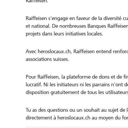
Raiffeisen.
Raiffeisen s'engage en faveur de la diversité cul
et national. De nombreuses Banques Raiffeisen
projets dans leurs initiatives locales.
Avec heroslocaux.ch, Raiffeisen entend renfor
associations suisses.
Pour Raiffeisen, la plateforme de dons et de f
lucratif. Ni les initiateurs ni les parrains n'ont
disposition gratuitement de tous les utilisateur
Tu as des questions ou un souhait au sujet de 
directement à heroslocaux.ch au moyen du form