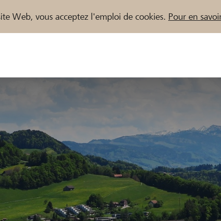
e site Web, vous acceptez l'emploi de cookies.
Pour en savoir
naires / Banques Raiffeisen