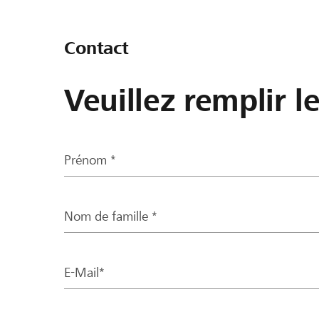
Contact
Veuillez remplir l
Prénom *
Nom de famille *
E-Mail*