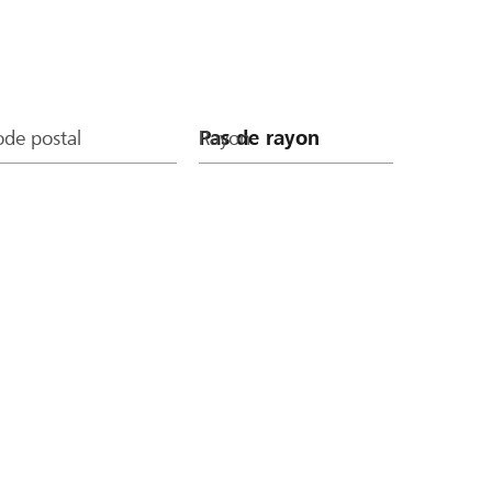
de postal
Rayon