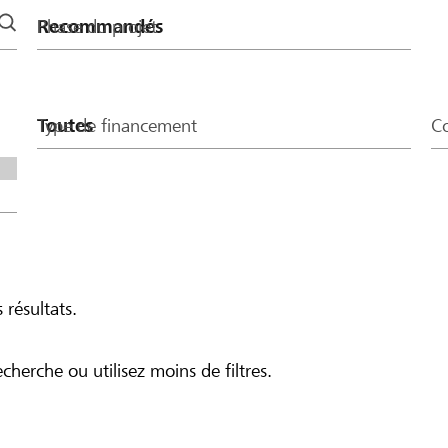
Phase du projet
Type de financement
Co
 résultats.
echerche ou utilisez moins de filtres.