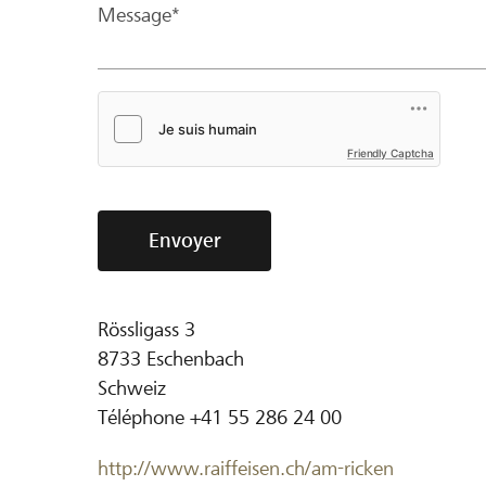
Message*
Friendly Captcha
Envoyer
Rössligass 3
8733
Eschenbach
Schweiz
Téléphone
+41 55 286 24 00
http://www.raiffeisen.ch/am-ricken