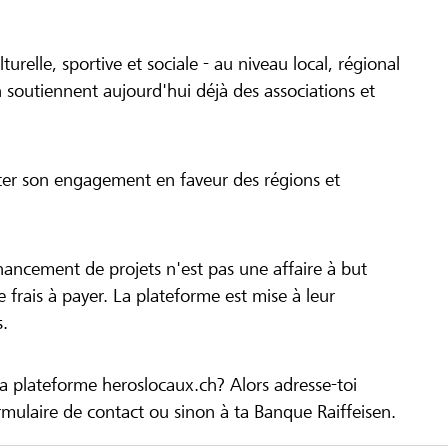
turelle, sportive et sociale - au niveau local, régional
 soutiennent aujourd'hui déjà des associations et
cer son engagement en faveur des régions et
inancement de projets n'est pas une affaire à but
 de frais à payer. La plateforme est mise à leur
s.
la plateforme heroslocaux.ch? Alors adresse-toi
ulaire de contact ou sinon à ta Banque Raiffeisen.