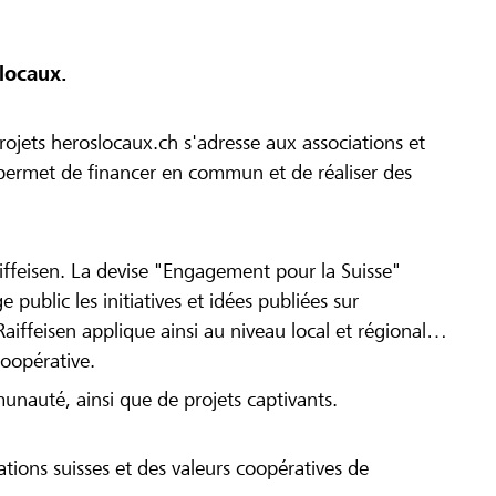
locaux.
ojets heroslocaux.ch s'adresse aux associations et
r permet de financer en commun et de réaliser des
iffeisen. La devise "Engagement pour la Suisse"
 public les initiatives et idées publiées sur
Raiffeisen applique ainsi au niveau local et régional
coopérative.
munauté, ainsi que de projets captivants.
tions suisses et des valeurs coopératives de