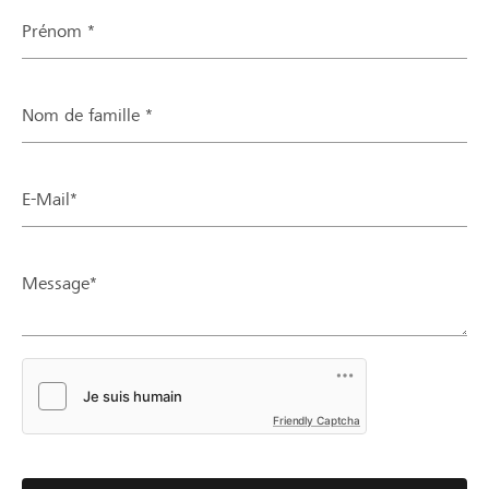
Prénom *
Nom de famille *
E-Mail*
Message*
Friendly Captcha