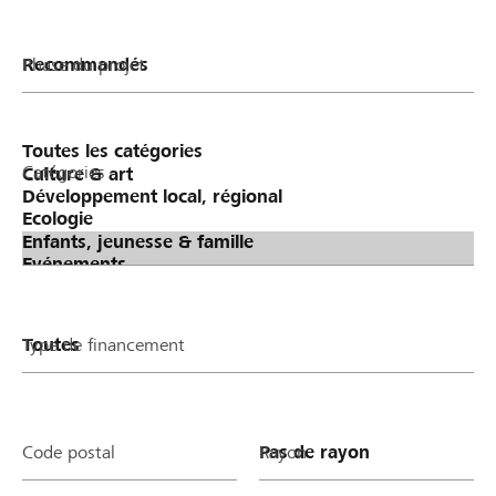
Phase du projet
Catégories
Type de financement
Code postal
Rayon