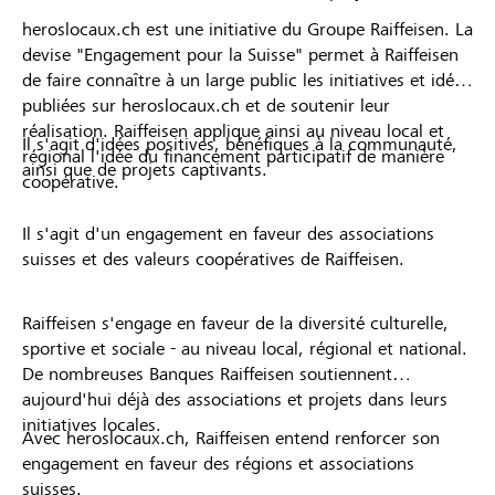
heroslocaux.ch est une initiative du Groupe Raiffeisen. La
devise "Engagement pour la Suisse" permet à Raiffeisen
de faire connaître à un large public les initiatives et idées
publiées sur heroslocaux.ch et de soutenir leur
réalisation. Raiffeisen applique ainsi au niveau local et
Il s'agit d'idées positives, bénéfiques à la communauté,
régional l'idée du financement participatif de manière
ainsi que de projets captivants.
coopérative.
Il s'agit d'un engagement en faveur des associations
suisses et des valeurs coopératives de Raiffeisen.
Raiffeisen s'engage en faveur de la diversité culturelle,
sportive et sociale - au niveau local, régional et national.
De nombreuses Banques Raiffeisen soutiennent
aujourd'hui déjà des associations et projets dans leurs
initiatives locales.
Avec heroslocaux.ch, Raiffeisen entend renforcer son
engagement en faveur des régions et associations
suisses.