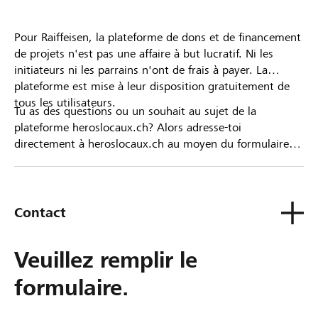
Pour Raiffeisen, la plateforme de dons et de financement
de projets n'est pas une affaire à but lucratif. Ni les
initiateurs ni les parrains n'ont de frais à payer. La
plateforme est mise à leur disposition gratuitement de
tous les utilisateurs.
Tu as des questions ou un souhait au sujet de la
plateforme heroslocaux.ch? Alors adresse-toi
directement à heroslocaux.ch au moyen du formulaire
de contact ou sinon à ta Banque Raiffeisen.
Contact
Veuillez remplir le
formulaire.