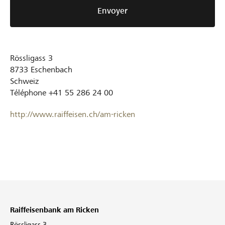
Envoyer
Rössligass 3
8733
Eschenbach
Schweiz
Téléphone
+41 55 286 24 00
http://www.raiffeisen.ch/am-ricken
Raiffeisenbank am Ricken
Rössligass 3