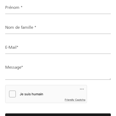
Prénom *
Nom de famille *
E-Mail*
Message*
Friendly Captcha