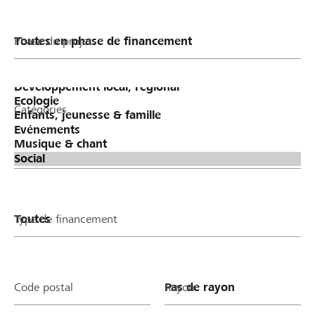
Phase du projet
Catégories
Type de financement
Code postal
Rayon