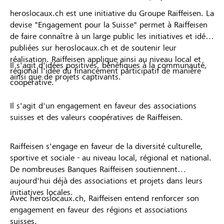
heroslocaux.ch est une initiative du Groupe Raiffeisen. La
devise "Engagement pour la Suisse" permet à Raiffeisen
de faire connaître à un large public les initiatives et idées
publiées sur heroslocaux.ch et de soutenir leur
réalisation. Raiffeisen applique ainsi au niveau local et
Il s'agit d'idées positives, bénéfiques à la communauté,
régional l'idée du financement participatif de manière
ainsi que de projets captivants.
coopérative.
Il s'agit d'un engagement en faveur des associations
suisses et des valeurs coopératives de Raiffeisen.
Raiffeisen s'engage en faveur de la diversité culturelle,
sportive et sociale - au niveau local, régional et national.
De nombreuses Banques Raiffeisen soutiennent
aujourd'hui déjà des associations et projets dans leurs
initiatives locales.
Avec heroslocaux.ch, Raiffeisen entend renforcer son
engagement en faveur des régions et associations
suisses.