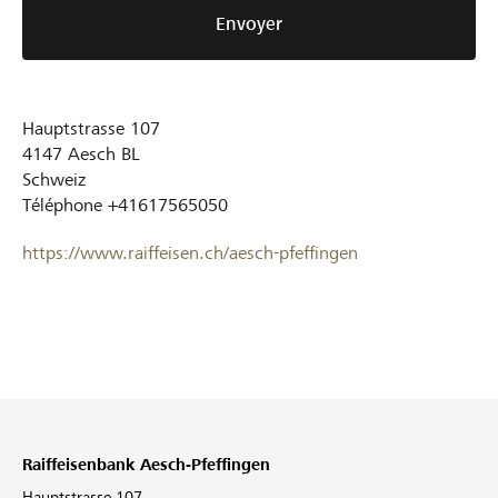
Envoyer
Hauptstrasse 107
4147
Aesch BL
Schweiz
Téléphone
+41617565050
https://www.raiffeisen.ch/aesch-pfeffingen
Raiffeisenbank Aesch-Pfeffingen
Hauptstrasse 107