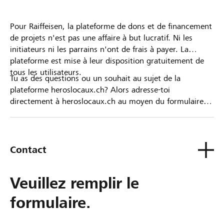
Pour Raiffeisen, la plateforme de dons et de financement
de projets n'est pas une affaire à but lucratif. Ni les
initiateurs ni les parrains n'ont de frais à payer. La
plateforme est mise à leur disposition gratuitement de
tous les utilisateurs.
Tu as des questions ou un souhait au sujet de la
plateforme heroslocaux.ch? Alors adresse-toi
directement à heroslocaux.ch au moyen du formulaire
de contact ou sinon à ta Banque Raiffeisen.
Contact
Veuillez remplir le
formulaire.