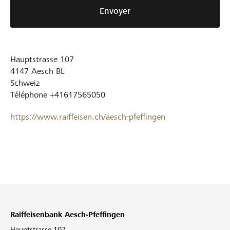
Envoyer
Hauptstrasse 107
4147
Aesch BL
Schweiz
Téléphone
+41617565050
https://www.raiffeisen.ch/aesch-pfeffingen
Raiffeisenbank Aesch-Pfeffingen
Hauptstrasse 107