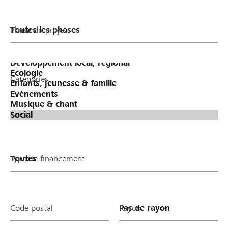
Phase du projet
Catégories
Type de financement
Code postal
Rayon