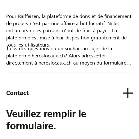
Pour Raiffeisen, la plateforme de dons et de financement
de projets n'est pas une affaire à but lucratif. Ni les
initiateurs ni les parrains n'ont de frais à payer. La
plateforme est mise à leur disposition gratuitement de
tous les utilisateurs.
Tu as des questions ou un souhait au sujet de la
plateforme heroslocaux.ch? Alors adresse-toi
directement à heroslocaux.ch au moyen du formulaire
de contact ou sinon à ta Banque Raiffeisen.
Contact
Veuillez remplir le
formulaire.