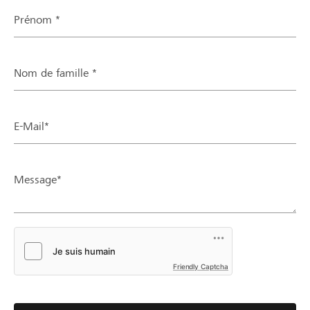
Prénom *
Nom de famille *
E-Mail*
Message*
Friendly Captcha