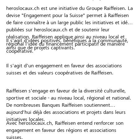
heroslocaux.ch est une initiative du Groupe Raiffeisen. La
devise "Engagement pour la Suisse" permet à Raiffeisen
de faire connaître à un large public les initiatives et idées
publiées sur heroslocaux.ch et de soutenir leur
réalisation. Raiffeisen applique ainsi au niveau local et
Il s'agit d'idées positives, bénéfiques à la communauté,
régional l'idée du financement participatif de manière
ainsi que de projets captivants.
coopérative.
Il s'agit d'un engagement en faveur des associations
suisses et des valeurs coopératives de Raiffeisen.
Raiffeisen s'engage en faveur de la diversité culturelle,
sportive et sociale - au niveau local, régional et national.
De nombreuses Banques Raiffeisen soutiennent
aujourd'hui déjà des associations et projets dans leurs
initiatives locales.
Avec heroslocaux.ch, Raiffeisen entend renforcer son
engagement en faveur des régions et associations
suisses.