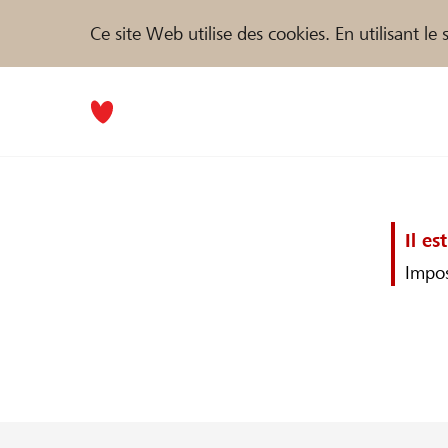
Ce site Web utilise des cookies. En utilisant l
Il es
Impos