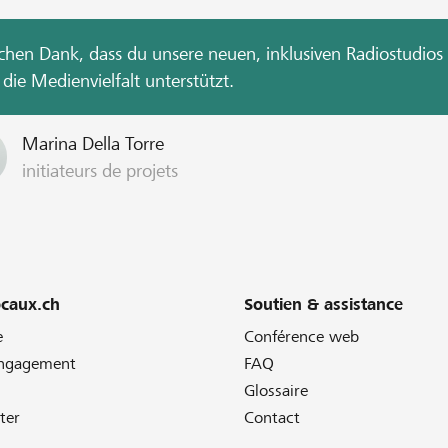
ichen Dank, dass du unsere neuen, inklusiven Radiostudios
die Medienvielfalt unterstützt.
Marina Della Torre
initiateurs de projets
ocaux.ch
Soutien & assistance
e
Conférence web
engagement
FAQ
Glossaire
ter
Contact