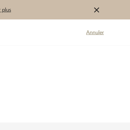
 plus
Annuler