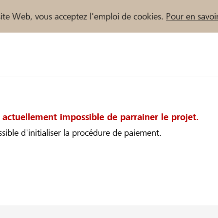
e site Web, vous acceptez l'emploi de cookies.
Pour en savoir
t actuellement impossible de parrainer le projet.
sible d'initialiser la procédure de paiement.