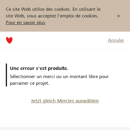
Ce site Web utilise des cookies. En utilisant le
site Web, vous acceptez l'emploi de cookies.
Pour en savoir plus
Annuler
Une erreur s'est produite.
Sélectionner un merci ou un montant libre pour
parrainer ce projet.
Jetzt gleich Mercies auswählen